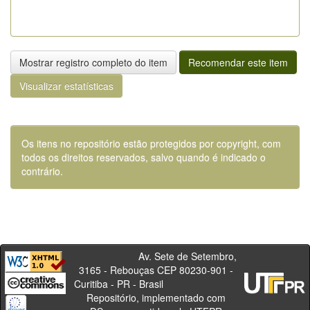
Mostrar registro completo do item
Recomendar este item
Visualizar estatísticas
Os itens no repositório estão protegidos por copyright, com
todos os direitos reservados, salvo quando é indicado o
contrário.
Av. Sete de Setembro,
3165 - Rebouças CEP 80230-901 -
Curitiba - PR - Brasil
Repositório, implementado com