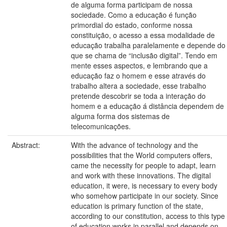
de alguma forma participam de nossa
sociedade. Como a educação é função
primordial do estado, conforme nossa
constituição, o acesso a essa modalidade de
educação trabalha paralelamente e depende do
que se chama de “inclusão digital”. Tendo em
mente esses aspectos, e lembrando que a
educação faz o homem e esse através do
trabalho altera a sociedade, esse trabalho
pretende descobrir se toda a interação do
homem e a educação á distância dependem de
alguma forma dos sistemas de
telecomunicações.
Abstract:
With the advance of technology and the
possibilities that the World computers offers,
came the necessity for people to adapt, learn
and work with these innovations. The digital
education, it were, is necessary to every body
who somehow participate in our society. Since
education is primary function of the state,
according to our constitution, access to this type
of education works in parallel and depends on