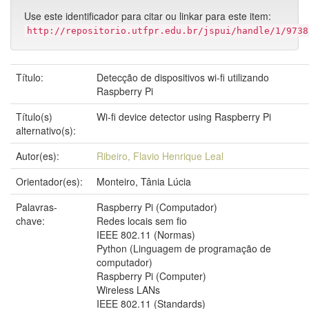
Use este identificador para citar ou linkar para este item:
http://repositorio.utfpr.edu.br/jspui/handle/1/9738
Título:
Detecção de dispositivos wi-fi utilizando
Raspberry Pi
Título(s)
Wi-fi device detector using Raspberry Pi
alternativo(s):
Autor(es):
Ribeiro, Flavio Henrique Leal
Orientador(es):
Monteiro, Tânia Lúcia
Palavras-
Raspberry Pi (Computador)
chave:
Redes locais sem fio
IEEE 802.11 (Normas)
Python (Linguagem de programação de
computador)
Raspberry Pi (Computer)
Wireless LANs
IEEE 802.11 (Standards)