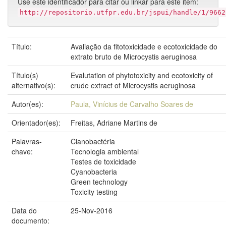
Use este identificador para citar ou linkar para este item:
http://repositorio.utfpr.edu.br/jspui/handle/1/9662
Título:
Avaliação da fitotoxicidade e ecotoxicidade do
extrato bruto de Microcystis aeruginosa
Título(s)
Evalutation of phytotoxicity and ecotoxicity of
alternativo(s):
crude extract of Microcystis aeruginosa
Autor(es):
Paula, Vinícius de Carvalho Soares de
Orientador(es):
Freitas, Adriane Martins de
Palavras-
Cianobactéria
chave:
Tecnologia ambiental
Testes de toxicidade
Cyanobacteria
Green technology
Toxicity testing
Data do
25-Nov-2016
documento: