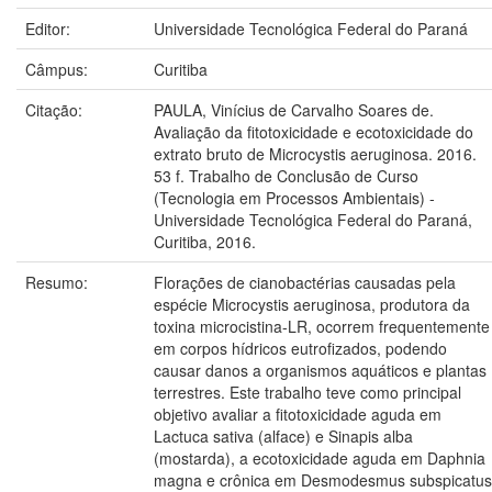
Editor:
Universidade Tecnológica Federal do Paraná
Câmpus:
Curitiba
Citação:
PAULA, Vinícius de Carvalho Soares de.
Avaliação da fitotoxicidade e ecotoxicidade do
extrato bruto de Microcystis aeruginosa. 2016.
53 f. Trabalho de Conclusão de Curso
(Tecnologia em Processos Ambientais) -
Universidade Tecnológica Federal do Paraná,
Curitiba, 2016.
Resumo:
Florações de cianobactérias causadas pela
espécie Microcystis aeruginosa, produtora da
toxina microcistina-LR, ocorrem frequentemente
em corpos hídricos eutrofizados, podendo
causar danos a organismos aquáticos e plantas
terrestres. Este trabalho teve como principal
objetivo avaliar a fitotoxicidade aguda em
Lactuca sativa (alface) e Sinapis alba
(mostarda), a ecotoxicidade aguda em Daphnia
magna e crônica em Desmodesmus subspicatus