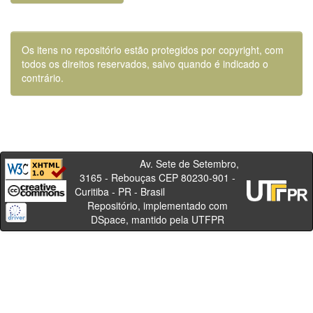
Os itens no repositório estão protegidos por copyright, com
todos os direitos reservados, salvo quando é indicado o
contrário.
Av. Sete de Setembro,
3165 - Rebouças CEP 80230-901 -
Curitiba - PR - Brasil
Repositório, implementado com
DSpace, mantido pela UTFPR