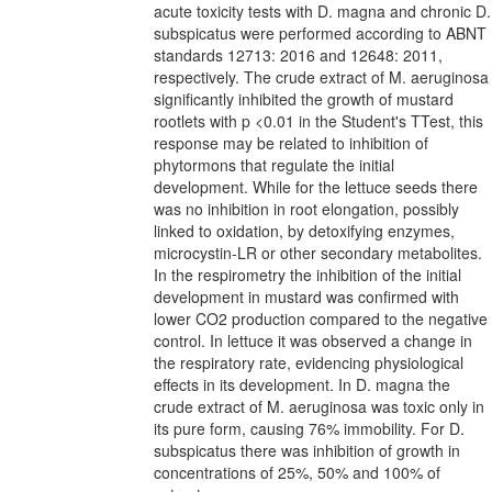
acute toxicity tests with D. magna and chronic D.
subspicatus were performed according to ABNT
standards 12713: 2016 and 12648: 2011,
respectively. The crude extract of M. aeruginosa
significantly inhibited the growth of mustard
rootlets with p <0.01 in the Student's TTest, this
response may be related to inhibition of
phytormons that regulate the initial
development. While for the lettuce seeds there
was no inhibition in root elongation, possibly
linked to oxidation, by detoxifying enzymes,
microcystin-LR or other secondary metabolites.
In the respirometry the inhibition of the initial
development in mustard was confirmed with
lower CO2 production compared to the negative
control. In lettuce it was observed a change in
the respiratory rate, evidencing physiological
effects in its development. In D. magna the
crude extract of M. aeruginosa was toxic only in
its pure form, causing 76% immobility. For D.
subspicatus there was inhibition of growth in
concentrations of 25%, 50% and 100% of