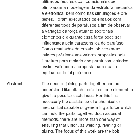
utilizados recursos computacionais que
otimizaram a modelagem da estrutura mecânica
e eletrônica, bem como nas simulações e pré-
testes. Foram executados os ensaios com
diferentes tipos de parafusos a fim de observar
a variação da força atuante sobre tais
elementos e o quanto essa força pode ser
influenciada pela característica do parafuso.
Como resultados de ensaio, obtiveram-se
valores próximos aos valores propostos pela
literatura para maioria dos parafusos testados,
assim, validando a proposta para qual o
equipamento foi projetado.
Abstract:
The deed of joining parts together can be
understood like attach more than one element to
give it a peculiar usefulness. For this it is
necessary the assistance of a chemical or
mechanical capable of generating a force which
can hold the parts together. Such as usual
methods, there are more than one way of
ensuring that union, as welding, riveting or
gluing. The focus of this work are the bolt