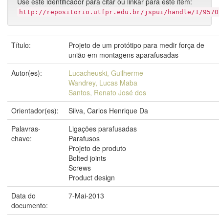
Use este identificador para citar ou linkar para este item:
http://repositorio.utfpr.edu.br/jspui/handle/1/9570
Título:
Projeto de um protótipo para medir força de
união em montagens aparafusadas
Autor(es):
Lucacheuski, Guilherme
Wandrey, Lucas Maba
Santos, Renato José dos
Orientador(es):
Silva, Carlos Henrique Da
Palavras-
Ligações parafusadas
chave:
Parafusos
Projeto de produto
Bolted joints
Screws
Product design
Data do
7-Mai-2013
documento: