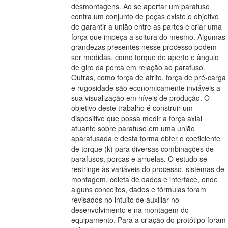
desmontagens. Ao se apertar um parafuso
contra um conjunto de peças existe o objetivo
de garantir a união entre as partes e criar uma
força que impeça a soltura do mesmo. Algumas
grandezas presentes nesse processo podem
ser medidas, como torque de aperto e ângulo
de giro da porca em relação ao parafuso.
Outras, como força de atrito, força de pré-carga
e rugosidade são economicamente inviáveis a
sua visualização em níveis de produção. O
objetivo deste trabalho é construir um
dispositivo que possa medir a força axial
atuante sobre parafuso em uma união
aparafusada e desta forma obter o coeficiente
de torque (k) para diversas combinações de
parafusos, porcas e arruelas. O estudo se
restringe às variáveis do processo, sistemas de
montagem, coleta de dados e interface, onde
alguns conceitos, dados e fórmulas foram
revisados no intuito de auxiliar no
desenvolvimento e na montagem do
equipamento. Para a criação do protótipo foram