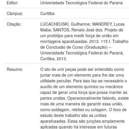
Editor:
Universidade Tecnológica Federal do Paraná
Câmpus:
Curitiba
Citação:
LUCACHEUSKI, Guilherme; WANDREY, Lucas
Maba; SANTOS, Renato José dos. Projeto de
um protótipo para medir força de união em
montagens aparafusadas. 2013. 115 f. Trabalho
de Conclusão de Curso (Graduação) –
Universidade Tecnológica Federal do Paraná,
Curitiba, 2013.
Resumo:
O ato de unir peças pode ser entendido como
juntar mais de um elemento para lhe dar uma
utilidade peculiar. Para isso faz-se necessário o
auxílio de um elemento químico ou mecânico
capaz de gerar uma força que possa manter as
partes unidas. Operacionalmente falando, existe
mais de uma maneira de garantir essa união,
como soldagem, rebites ou colagem. O foco de
estudo deste trabalho são as uniões
aparafusadas. Estas são junções amplamente
aplicadas quando há interesse em futuras