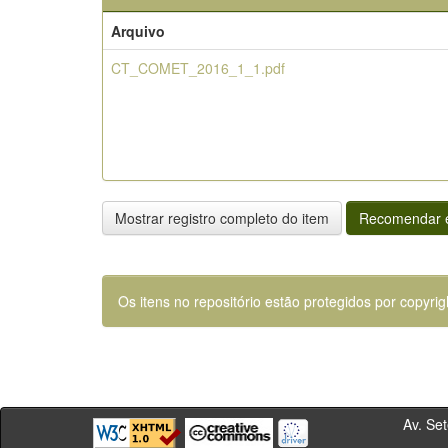
Arquivo
CT_COMET_2016_1_1.pdf
Mostrar registro completo do item
Recomendar e
Os itens no repositório estão protegidos por copyrig
Av. Sete de Se