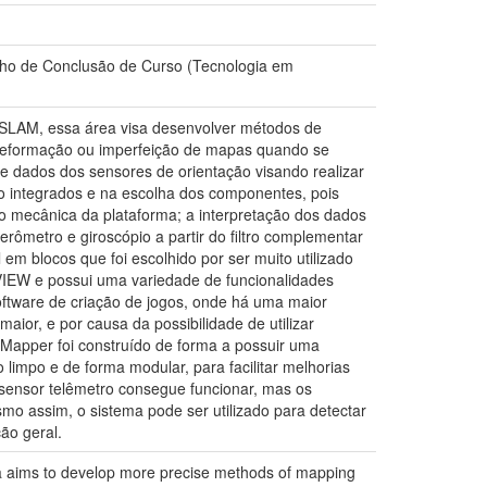
ho de Conclusão de Curso (Tecnologia em
SLAM, essa área visa desenvolver métodos de
deformação ou imperfeição de mapas quando se
e dados dos sensores de orientação visando realizar
o integrados e na escolha dos componentes, pois
o mecânica da plataforma; a interpretação dos dados
rômetro e giroscópio a partir do filtro complementar
 blocos que foi escolhido por ser muito utilizado
VIEW e possui uma variedade de funcionalidades
software de criação de jogos, onde há uma maior
aior, e por causa da possibilidade de utilizar
Mapper foi construído de forma a possuir uma
limpo e de forma modular, para facilitar melhorias
sensor telêmetro consegue funcionar, mas os
o assim, o sistema pode ser utilizado para detectar
ão geral.
area aims to develop more precise methods of mapping