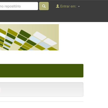
Entrar em:
l