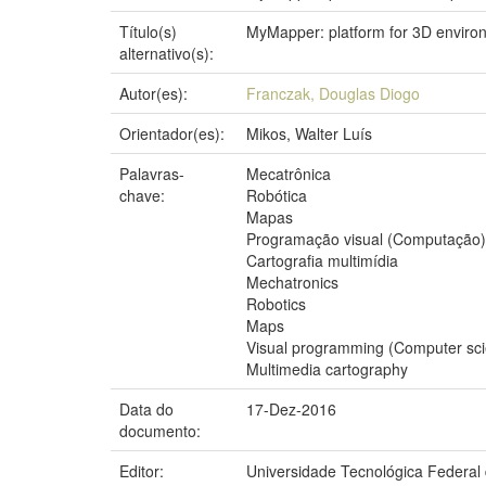
Título(s)
MyMapper: platform for 3D envir
alternativo(s):
Autor(es):
Franczak, Douglas Diogo
Orientador(es):
Mikos, Walter Luís
Palavras-
Mecatrônica
chave:
Robótica
Mapas
Programação visual (Computação)
Cartografia multimídia
Mechatronics
Robotics
Maps
Visual programming (Computer sc
Multimedia cartography
Data do
17-Dez-2016
documento:
Editor:
Universidade Tecnológica Federal