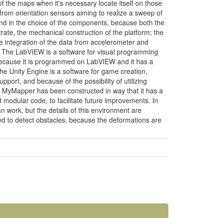
 the maps when it's necessary locate itself on those
from orientation sensors aiming to realize a sweep of
 and in the choice of the components, because both the
te, the mechanical construction of the platform; the
e integration of the data from accelerometer and
t. The LabVIEW is a software for visual programming
 because it is programmed on LabVIEW and it has a
. The Unity Engine is a software for game creation,
port, and because of the possibility of utilizing
e MyMapper has been constructed in way that it has a
d modular code, to facilitate future improvements. In
 work, but the details of this environment are
ed to detect obstacles, because the deformations are