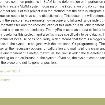
he more common problems in SLAM is the deformation or imperfection of
 is to create a SLAM system focusing on the integration of data coming 
other focus of this project is in the method that the data is integrate
ction needs to have some didactic value. This document will demonstra
from the sensors: accelerometer, gyroscope and infrared rangefinder; th
mentary filter and the reconstruction of this data on a 3D environmen
 used a lot on modern industry. The myRio is used as a data collector
ery useful for this project, and also it's made specifically to be didactic
ronments because of its popularity, which means that there's a bigger sup
cts of the system in conjunct with the traditional C# programming. Th
user all the necessary options for calibration and maintaining a clean an
environment of a meter, maximum, the limit in which the telemeter can
nding on the calibration of the system. Even so, the system can be us
 the piece and not its general position.
i/handle/1/9534
dustrial