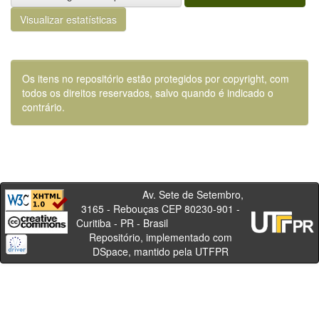
Visualizar estatísticas
Os itens no repositório estão protegidos por copyright, com
todos os direitos reservados, salvo quando é indicado o
contrário.
Av. Sete de Setembro,
3165 - Rebouças CEP 80230-901 -
Curitiba - PR - Brasil
Repositório, implementado com
DSpace, mantido pela UTFPR