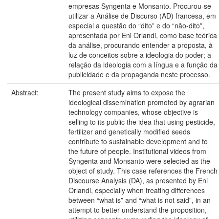
empresas Syngenta e Monsanto. Procurou-se
utilizar a Análise de Discurso (AD) francesa, em
especial a questão do “dito” e do “não-dito”,
apresentada por Eni Orlandi, como base teórica
da análise, procurando entender a proposta, à
luz de conceitos sobre a ideologia do poder; a
relação da ideologia com a língua e a função da
publicidade e da propaganda neste processo.
Abstract:
The present study aims to expose the
ideological dissemination promoted by agrarian
technology companies, whose objective is
selling to its public the idea that using pesticide,
fertilizer and genetically modified seeds
contribute to sustainable development and to
the future of people. Institutional videos from
Syngenta and Monsanto were selected as the
object of study. This case references the French
Discourse Analysis (DA), as presented by Eni
Orlandi, especially when treating differences
between “what is” and “what is not said”, in an
attempt to better understand the proposition,