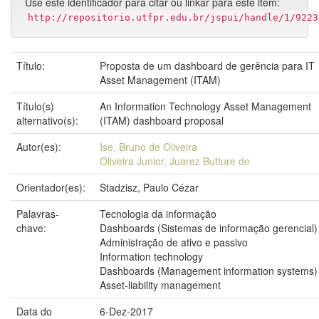
Use este identificador para citar ou linkar para este item:
http://repositorio.utfpr.edu.br/jspui/handle/1/9223
Título:
Proposta de um dashboard de gerência para IT
Asset Management (ITAM)
Título(s)
An Information Technology Asset Management
alternativo(s):
(ITAM) dashboard proposal
Autor(es):
Ise, Bruno de Oliveira
Oliveira Junior, Juarez Butture de
Orientador(es):
Stadzisz, Paulo Cézar
Palavras-
Tecnologia da informação
chave:
Dashboards (Sistemas de informação gerencial)
Administração de ativo e passivo
Information technology
Dashboards (Management information systems)
Asset-liability management
Data do
6-Dez-2017