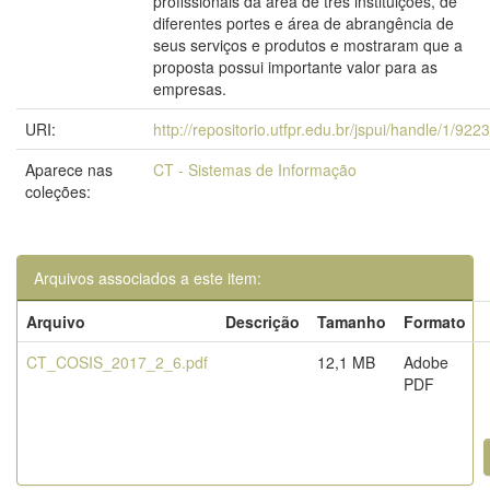
profissionais da área de três instituições, de
diferentes portes e área de abrangência de
seus serviços e produtos e mostraram que a
proposta possui importante valor para as
empresas.
URI:
http://repositorio.utfpr.edu.br/jspui/handle/1/9223
Aparece nas
CT - Sistemas de Informação
coleções:
Arquivos associados a este item:
Arquivo
Descrição
Tamanho
Formato
CT_COSIS_2017_2_6.pdf
12,1 MB
Adobe
PDF