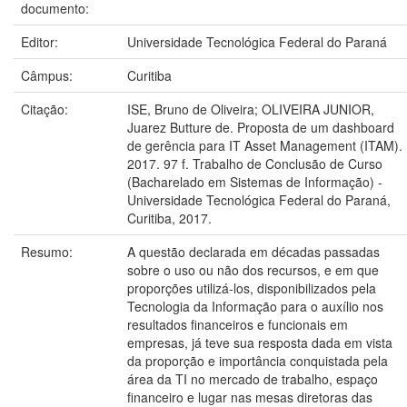
documento:
Editor:
Universidade Tecnológica Federal do Paraná
Câmpus:
Curitiba
Citação:
ISE, Bruno de Oliveira; OLIVEIRA JUNIOR,
Juarez Butture de. Proposta de um dashboard
de gerência para IT Asset Management (ITAM).
2017. 97 f. Trabalho de Conclusão de Curso
(Bacharelado em Sistemas de Informação) -
Universidade Tecnológica Federal do Paraná,
Curitiba, 2017.
Resumo:
A questão declarada em décadas passadas
sobre o uso ou não dos recursos, e em que
proporções utilizá-los, disponibilizados pela
Tecnologia da Informação para o auxílio nos
resultados financeiros e funcionais em
empresas, já teve sua resposta dada em vista
da proporção e importância conquistada pela
área da TI no mercado de trabalho, espaço
financeiro e lugar nas mesas diretoras das