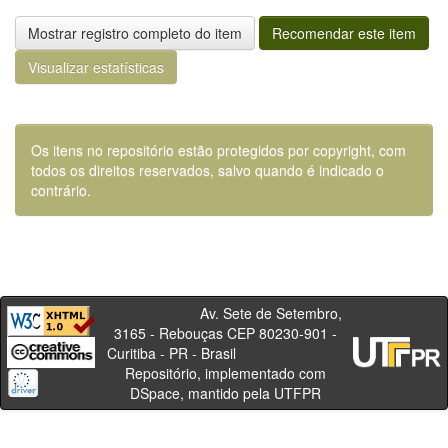
Mostrar registro completo do item
Recomendar este item
Visualizar estatísticas
Os itens no repositório estão protegidos por copyright, com
todos os direitos reservados, salvo quando é indicado o
contrário.
Av. Sete de Setembro,
3165 - Rebouças CEP 80230-901 -
Curitiba - PR - Brasil
Repositório, implementado com
DSpace, mantido pela UTFPR