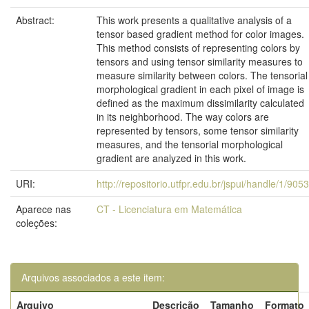
Abstract:
This work presents a qualitative analysis of a
tensor based gradient method for color images.
This method consists of representing colors by
tensors and using tensor similarity measures to
measure similarity between colors. The tensorial
morphological gradient in each pixel of image is
defined as the maximum dissimilarity calculated
in its neighborhood. The way colors are
represented by tensors, some tensor similarity
measures, and the tensorial morphological
gradient are analyzed in this work.
URI:
http://repositorio.utfpr.edu.br/jspui/handle/1/9053
Aparece nas
CT - Licenciatura em Matemática
coleções:
Arquivos associados a este item:
Arquivo
Descrição
Tamanho
Formato