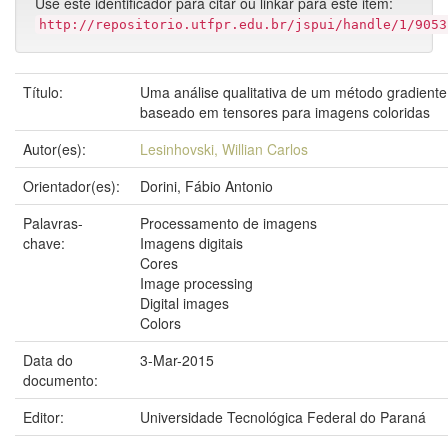
Use este identificador para citar ou linkar para este item:
http://repositorio.utfpr.edu.br/jspui/handle/1/9053
Título:
Uma análise qualitativa de um método gradiente
baseado em tensores para imagens coloridas
Autor(es):
Lesinhovski, Willian Carlos
Orientador(es):
Dorini, Fábio Antonio
Palavras-
Processamento de imagens
chave:
Imagens digitais
Cores
Image processing
Digital images
Colors
Data do
3-Mar-2015
documento:
Editor:
Universidade Tecnológica Federal do Paraná