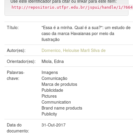
Use este identificador para citar ou linkar para este item:
http://repositorio.utfpr.edu.br/jspui/handle/1/7664
Título:
"Essa é a minha. Qual é a sua?": um estudo de
caso da marca Havaianas por meio da
ilustração
Autor(es):
Domenico, Helouise Marli Silva de
Orientador(es):
Miola, Edna
Palavras-
Imagens
chave:
Comunicação
Marca de produtos
Publicidade
Pictures
Communication
Brand name products
Publicity
Data do
31-Out-2017
documento: