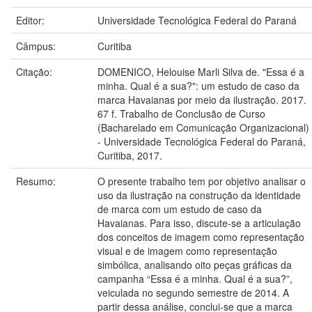
Editor:
Universidade Tecnológica Federal do Paraná
Câmpus:
Curitiba
Citação:
DOMENICO, Helouise Marli Silva de. "Essa é a
minha. Qual é a sua?": um estudo de caso da
marca Havaianas por meio da ilustração. 2017.
67 f. Trabalho de Conclusão de Curso
(Bacharelado em Comunicação Organizacional)
- Universidade Tecnológica Federal do Paraná,
Curitiba, 2017.
Resumo:
O presente trabalho tem por objetivo analisar o
uso da ilustração na construção da identidade
de marca com um estudo de caso da
Havaianas. Para isso, discute-se a articulação
dos conceitos de imagem como representação
visual e de imagem como representação
simbólica, analisando oito peças gráficas da
campanha “Essa é a minha. Qual é a sua?”,
veiculada no segundo semestre de 2014. A
partir dessa análise, conclui-se que a marca