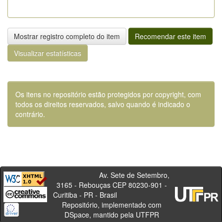
Mostrar registro completo do item
Recomendar este item
Visualizar estatísticas
Os itens no repositório estão protegidos por copyright, com
todos os direitos reservados, salvo quando é indicado o
contrário.
Av. Sete de Setembro,
3165 - Rebouças CEP 80230-901 -
Curitiba - PR - Brasil
Repositório, implementado com
DSpace, mantido pela UTFPR