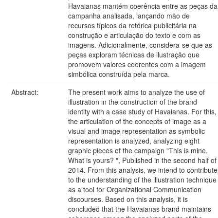
Havaianas mantém coerência entre as peças da
campanha analisada, lançando mão de
recursos típicos da retórica publicitária na
construção e articulação do texto e com as
imagens. Adicionalmente, considera-se que as
peças exploram técnicas de ilustração que
promovem valores coerentes com a imagem
simbólica construída pela marca.
Abstract:
The present work aims to analyze the use of
illustration in the construction of the brand
identity with a case study of Havaianas. For this,
the articulation of the concepts of image as a
visual and image representation as symbolic
representation is analyzed, analyzing eight
graphic pieces of the campaign "This is mine.
What is yours? ", Published in the second half of
2014. From this analysis, we intend to contribute
to the understanding of the illustration technique
as a tool for Organizational Communication
discourses. Based on this analysis, it is
concluded that the Havaianas brand maintains