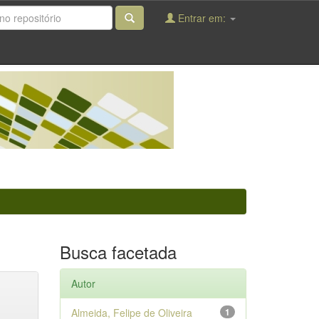
Entrar em:
Busca facetada
Autor
Almeida, Felipe de Oliveira
1