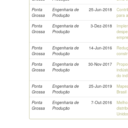
Ponta
Engenharia de
25-Jun-2018
Contr
Grossa
Produção
para 
Ponta
Engenharia de
3-Dez-2018
Imple
Grossa
Produção
despe
empre
Ponta
Engenharia de
14-Jun-2016
Reduç
Grossa
Produção
const
Ponta
Engenharia de
30-Nov-2017
Propo
Grossa
Produção
indús
do ind
Ponta
Engenharia de
25-Jun-2019
Mapea
Grossa
Produção
Brasil
Ponta
Engenharia de
7-Out-2016
Melho
Grossa
Produção
distri
Unidos