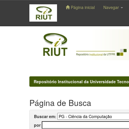
Página inicial
Navegar
Skip
navigation
Repositório Institucional da Universidade Tecno
Página de Busca
Buscar em:
por