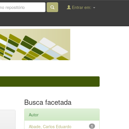
Entrar em:
Busca facetada
Autor
Abade, Carlos Eduardo
1