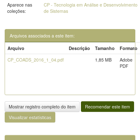
Aparece nas
CP - Tecnologia em Análise e Desenvolvimento
coleções:
de Sistemas
Arquivos associados a este item:
Arquivo
Descrição
Tamanho
Formato
CP_COADS_2016_1_04.pdf
1,85 MB
Adobe
PDF
Mostrar registro completo do item
Recomendar este item
Visualizar estatísticas