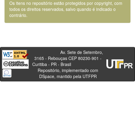
Os itens no repositório estão protegidos por copyright, com
todos os direitos reservados, salvo quando é indicado o
contrário.
Av. Sete de Setembro,
3165 - Rebouças CEP 80230-901 -
Curitiba - PR - Brasil
Repositório, implementado com
DSpace, mantido pela UTFPR