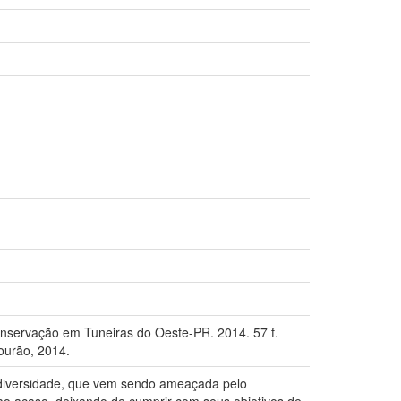
onservação em Tuneiras do Oeste-PR. 2014. 57 f.
ourão, 2014.
iodiversidade, que vem sendo ameaçada pelo