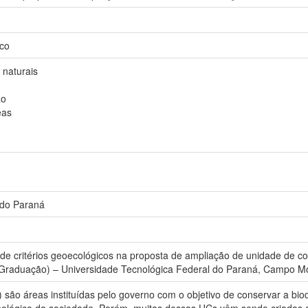
co
 naturais
ão
eas
 do Paraná
de critérios geoecológicos na proposta de ampliação de unidade de c
(Graduação) – Universidade Tecnológica Federal do Paraná, Campo M
 são áreas instituídas pelo governo com o objetivo de conservar a b