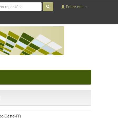
Entrar em:
 do Oeste-PR