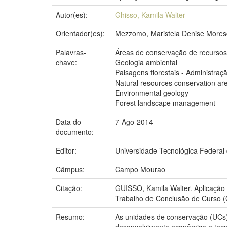
Autor(es):
Ghisso, Kamila Walter
Orientador(es):
Mezzomo, Maristela Denise Mores
Palavras-
Áreas de conservação de recursos
chave:
Geologia ambiental
Paisagens florestais - Administraç
Natural resources conservation ar
Environmental geology
Forest landscape management
Data do
7-Ago-2014
documento:
Editor:
Universidade Tecnológica Federal
Câmpus:
Campo Mourao
Citação:
GUISSO, Kamila Walter. Aplicação 
Trabalho de Conclusão de Curso 
Resumo:
As unidades de conservação (UCs)