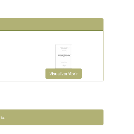
Visualizar/Abrir
io.