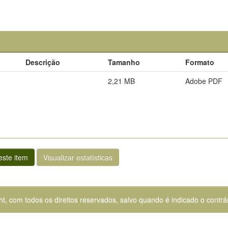
Descrição
Tamanho
Formato
2,21 MB
Adobe PDF
ste item
Visualizar estatísticas
ht, com todos os direitos reservados, salvo quando é indicado o contrár