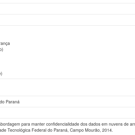
rança
o)
e)
 do Paraná
abordagem para manter confidencialidade dos dados em nuvens de ar
dade Tecnológica Federal do Paraná, Campo Mourão, 2014.