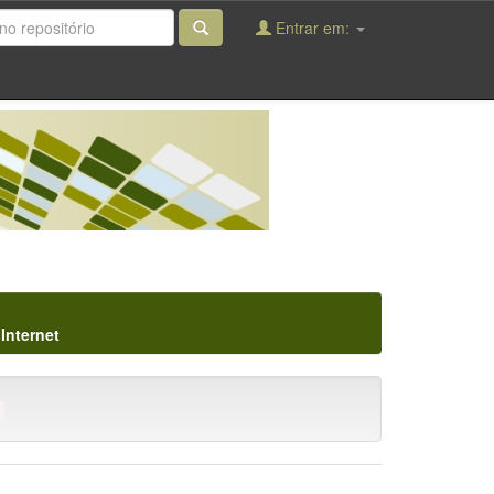
Entrar em:
Internet