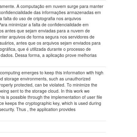
iariamente. A computação em nuvem surge para manter
a confidencialidade das informações armazenadas em
alta do uso de criptografia nos arquivos
a minimizar a falta de confidencialidade em
ios antes que sejam enviadas para a nuvem de
nter arquivos de forma segura nos servidores de
suários, antes que os arquivos sejam enviados para
ráfica, que é utilizada durante o processo de
s dados. Dessa forma, a aplicação prove melhorias
d computing emerges to keep this information with high
cloud storage environments, such as unauthorized
roperly protected, can be violated. To minimize the
being sent to the storage cloud. In this work we
is is possible through the implementation of user file
ice keeps the cryptographic key, which is used during
ecurity. Thus , the application provides