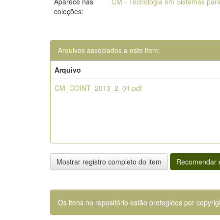
Aparece nas
CM - Tecnologia em Sistemas para
coleções:
Arquivos associados a este item:
Arquivo
CM_COINT_2013_2_01.pdf
Mostrar registro completo do item
Recomendar e
Os itens no repositório estão protegidos por copyrig