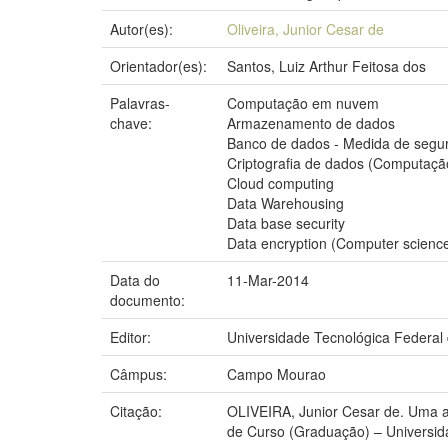
Autor(es):
Oliveira, Junior Cesar de
Orientador(es):
Santos, Luiz Arthur Feitosa dos
Palavras-
Computação em nuvem
chave:
Armazenamento de dados
Banco de dados - Medida de segu
Criptografia de dados (Computaçã
Cloud computing
Data Warehousing
Data base security
Data encryption (Computer scienc
Data do
11-Mar-2014
documento:
Editor:
Universidade Tecnológica Federal
Câmpus:
Campo Mourao
Citação:
OLIVEIRA, Junior Cesar de. Uma 
de Curso (Graduação) – Universi