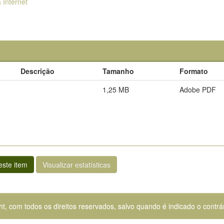
 Internet
Descrição
Tamanho
Formato
1,25 MB
Adobe PDF
ste item
Visualizar estatísticas
ht, com todos os direitos reservados, salvo quando é indicado o contrár