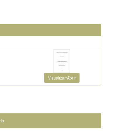
Visualizar/Abrir
io.