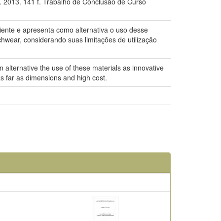
 2013. 141 f. Trabalho de Conclusão de Curso
iente e apresenta como alternativa o uso desse
hwear, considerando suas limitações de utilização
 alternative the use of these materials as innovative
as far as dimensions and high cost.