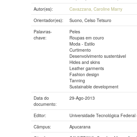
Autor(es):
Cavazzana, Caroline Marry
Orientador(es):
Suono, Celso Tetsuro
Palavras-
Peles
chave:
Roupas em couro
Moda - Estilo
Curtimento
Desenvolvimento sustentável
Hides and skins
Leather garments
Fashion design
Tanning
Sustainable development
Data do
29-Ago-2013
documento:
Editor:
Universidade Tecnológica Federal
Câmpus:
Apucarana