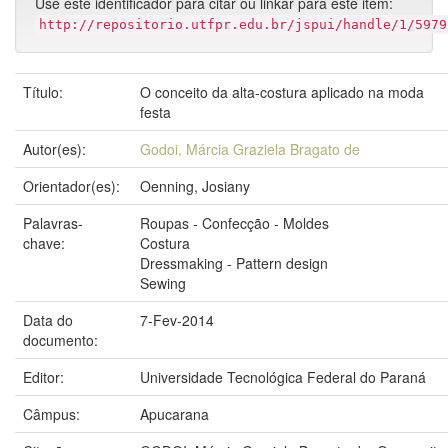
Use este identificador para citar ou linkar para este item:
http://repositorio.utfpr.edu.br/jspui/handle/1/5979
Título:
O conceito da alta-costura aplicado na moda
festa
Autor(es):
Godoi, Márcia Graziela Bragato de
Orientador(es):
Oenning, Josiany
Palavras-
Roupas - Confecção - Moldes
chave:
Costura
Dressmaking - Pattern design
Sewing
Data do
7-Fev-2014
documento:
Editor:
Universidade Tecnológica Federal do Paraná
Câmpus:
Apucarana