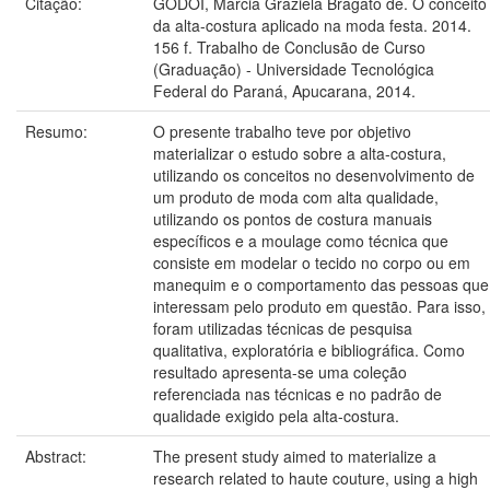
Citação:
GODOI, Márcia Graziela Bragato de. O conceito
da alta-costura aplicado na moda festa. 2014.
156 f. Trabalho de Conclusão de Curso
(Graduação) - Universidade Tecnológica
Federal do Paraná, Apucarana, 2014.
Resumo:
O presente trabalho teve por objetivo
materializar o estudo sobre a alta-costura,
utilizando os conceitos no desenvolvimento de
um produto de moda com alta qualidade,
utilizando os pontos de costura manuais
específicos e a moulage como técnica que
consiste em modelar o tecido no corpo ou em
manequim e o comportamento das pessoas que
interessam pelo produto em questão. Para isso,
foram utilizadas técnicas de pesquisa
qualitativa, exploratória e bibliográfica. Como
resultado apresenta-se uma coleção
referenciada nas técnicas e no padrão de
qualidade exigido pela alta-costura.
Abstract:
The present study aimed to materialize a
research related to haute couture, using a high