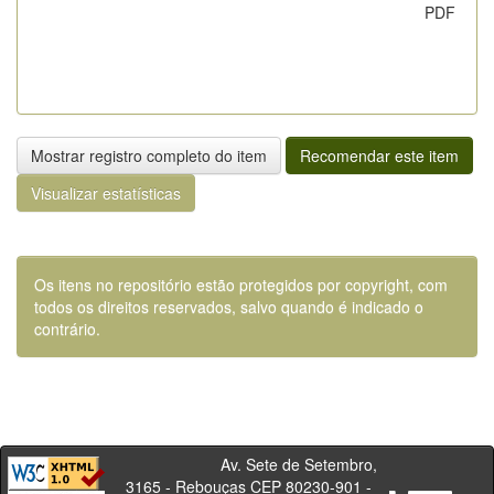
PDF
Mostrar registro completo do item
Recomendar este item
Visualizar estatísticas
Os itens no repositório estão protegidos por copyright, com
todos os direitos reservados, salvo quando é indicado o
contrário.
Av. Sete de Setembro,
3165 - Rebouças CEP 80230-901 -