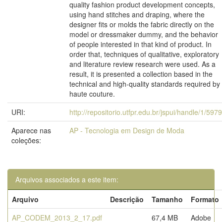
quality fashion product development concepts,
using hand stitches and draping, where the
designer fits or molds the fabric directly on the
model or dressmaker dummy, and the behavior
of people interested in that kind of product. In
order that, techniques of qualitative, exploratory
and literature review research were used. As a
result, it is presented a collection based in the
technical and high-quality standards required by
haute couture.
URI:
http://repositorio.utfpr.edu.br/jspui/handle/1/5979
Aparece nas
AP - Tecnologia em Design de Moda
coleções:
Arquivos associados a este item:
Arquivo
Descrição
Tamanho
Formato
AP_CODEM_2013_2_17.pdf
67,4 MB
Adobe