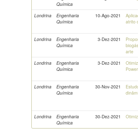
Química
Londrina
Engenharia
10-Ago-2021
Aplica
Química
atrito
Londrina
Engenharia
3-Dez-2021
Propo
Química
biogás
arte
Londrina
Engenharia
3-Dez-2021
Otimiz
Química
Power 
Londrina
Engenharia
30-Nov-2021
Estud
Química
dinâmi
Londrina
Engenharia
30-Dez-2021
Otimi
Química