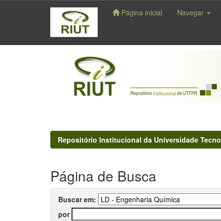
Página inicial
Navegar
Skip
navigation
Repositório Institucional da Universidade Tecno
Página de Busca
Buscar em:
por