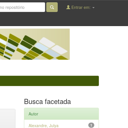
Entrar em:
Busca facetada
Autor
Alexandre, Julya
1