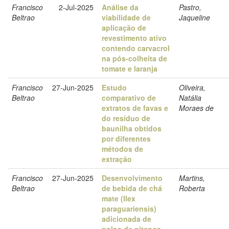
Francisco
2-Jul-2025
Análise da
Pastro,
Beltrao
viabilidade de
Jaqueline
aplicação de
revestimento ativo
contendo carvacrol
na pós-colheita de
tomate e laranja
Francisco
27-Jun-2025
Estudo
Oliveira,
Beltrao
comparativo de
Natália
extratos de favas e
Moraes de
do resíduo de
baunilha obtidos
por diferentes
métodos de
extração
Francisco
27-Jun-2025
Desenvolvimento
Martins,
Beltrao
de bebida de chá
Roberta
mate (Ilex
paraguariensis)
adicionada de
polpa de pitanga