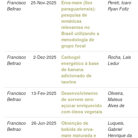
Francisco
25-Nov-2025
Erva-mate (Ilex
Pereti, Icaro
Beltrao
paraguariensis):
Ryan Foltz
pesquisa de
temáticas
relevantes no
Brasil utilizando a
metodologia de
grupo focal
Francisco
2-Dez-2025
Carbogel
Rocha, Lais
Beltrao
energético à base
Ledur
de banana
adicionado de
taurina
Francisco
13-Fev-2025
Desenvolvimento
Oliveira,
Beltrao
de sorvete zero
Mateus
açúcar enriquecido
Alves de
com óleos vegetais
Francisco
26-Jun-2025
Obtenção de
Luqueis,
Beltrao
bebida de erva-
Gabriel
mate maturada e
Henrique da