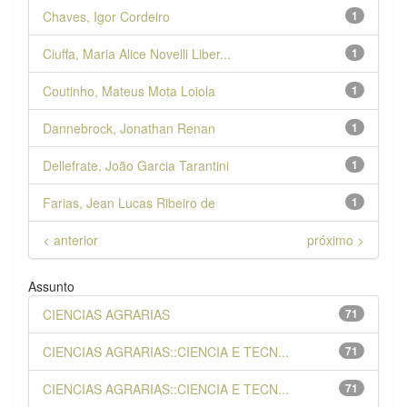
Chaves, Igor Cordeiro
1
Ciuffa, Maria Alice Novelli Liber...
1
Coutinho, Mateus Mota Loiola
1
Dannebrock, Jonathan Renan
1
Dellefrate, João Garcia Tarantini
1
Farias, Jean Lucas Ribeiro de
1
< anterior
próximo >
Assunto
CIENCIAS AGRARIAS
71
CIENCIAS AGRARIAS::CIENCIA E TECN...
71
CIENCIAS AGRARIAS::CIENCIA E TECN...
71