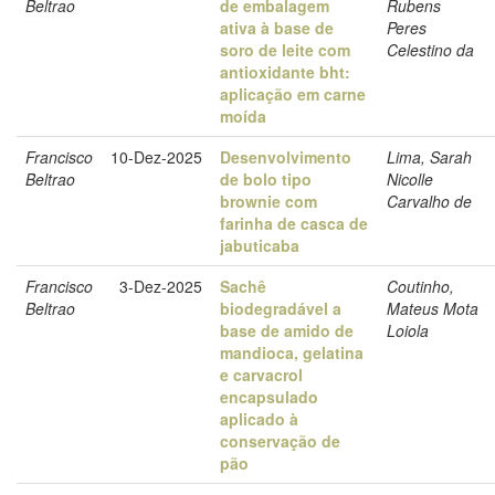
Beltrao
de embalagem
Rubens
ativa à base de
Peres
soro de leite com
Celestino da
antioxidante bht:
aplicação em carne
moída
Francisco
10-Dez-2025
Desenvolvimento
Lima, Sarah
Beltrao
de bolo tipo
Nicolle
brownie com
Carvalho de
farinha de casca de
jabuticaba
Francisco
3-Dez-2025
Sachê
Coutinho,
Beltrao
biodegradável a
Mateus Mota
base de amido de
Loiola
mandioca, gelatina
e carvacrol
encapsulado
aplicado à
conservação de
pão