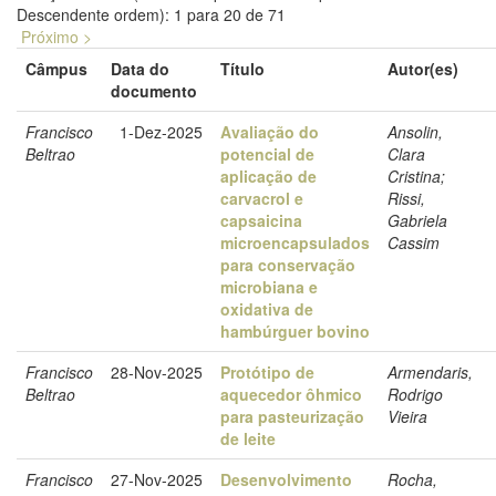
Descendente ordem): 1 para 20 de 71
Próximo >
Câmpus
Data do
Título
Autor(es)
documento
Francisco
1-Dez-2025
Avaliação do
Ansolin,
Beltrao
potencial de
Clara
aplicação de
Cristina;
carvacrol e
Rissi,
capsaicina
Gabriela
microencapsulados
Cassim
para conservação
microbiana e
oxidativa de
hambúrguer bovino
Francisco
28-Nov-2025
Protótipo de
Armendaris,
Beltrao
aquecedor ôhmico
Rodrigo
para pasteurização
Vieira
de leite
Francisco
27-Nov-2025
Desenvolvimento
Rocha,