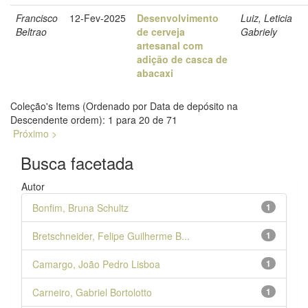
Francisco
12-Fev-2025
Desenvolvimento
Luiz, Leticia
Beltrao
de cerveja
Gabriely
artesanal com
adição de casca de
abacaxi
Coleção's Items (Ordenado por Data de depósito na
Descendente ordem): 1 para 20 de 71
Próximo >
Busca facetada
Autor
Bonfim, Bruna Schultz
1
Bretschneider, Felipe Guilherme B...
1
Camargo, João Pedro Lisboa
1
Carneiro, Gabriel Bortolotto
1