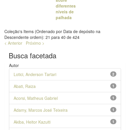
diferentes
níveis de
palhada
Coleção's Items (Ordenado por Data de depósito na
Descendente ordem): 21 para 40 de 424
< Anterior
Próximo >
Busca facetada
Autor
Lotici, Anderson Tartari
2
Abati, Raiza
1
Acorsi, Matheus Gabriel
1
Adamy, Marcos José Teixeira
1
Akiba, Heitor Kazuiti
1