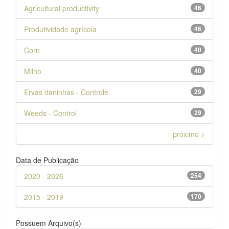
Agricultural productivity
46
Produtividade agrícola
46
Corn
40
Milho
40
Ervas daninhas - Controle
29
Weeds - Control
29
próximo >
Data de Publicação
2020 - 2026
254
2015 - 2019
170
Possuem Arquivo(s)