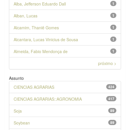
Alba, Jefferson Eduardo Dall
1
Alban, Lucas
1
Alcamim, Thaniê Gomes
1
Alcantara, Lucas Vinicius de Sousa
1
Almeida, Fabio Mendonça de
1
próximo >
Assunto
CIENCIAS AGRARIAS
424
CIENCIAS AGRARIAS::AGRONOMIA
417
Soja
89
Soybean
89