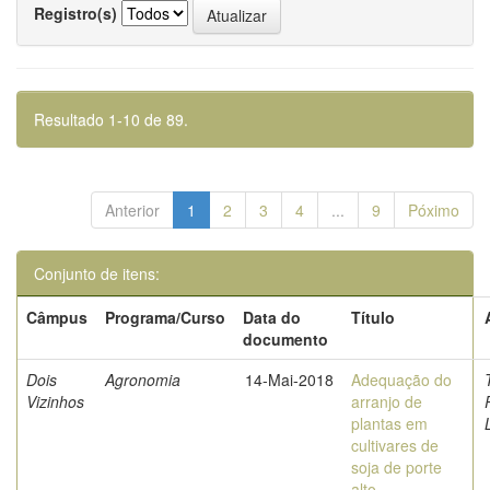
Registro(s)
Resultado 1-10 de 89.
Anterior
1
2
3
4
...
9
Póximo
Conjunto de itens:
Câmpus
Programa/Curso
Data do
Título
documento
Dois
Agronomia
14-Mai-2018
Adequação do
Vizinhos
arranjo de
plantas em
cultivares de
soja de porte
alto