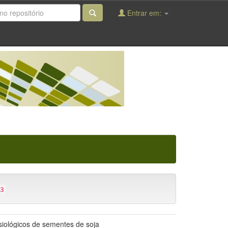
Entrar em:
3
siológicos de sementes de soja