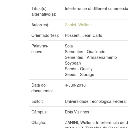
Título(s)
Interference of different commerci
alternativo(s):
Autor(es):
Zanini, Wellem
Orientador(es):
Possenti, Jean Carlo
Palavras-
Soja
chave:
Sementes - Qualidade
Sementes - Armazenamento
Soybean
Seeds - Quality
Seeds - Storage
Data do
4-Jun-2018
documento:
Editor:
Universidade Tecnológica Federal
Câmpus:
Dois Vizinhos
Citação:
ZANINI, Wellem. Interferência de 