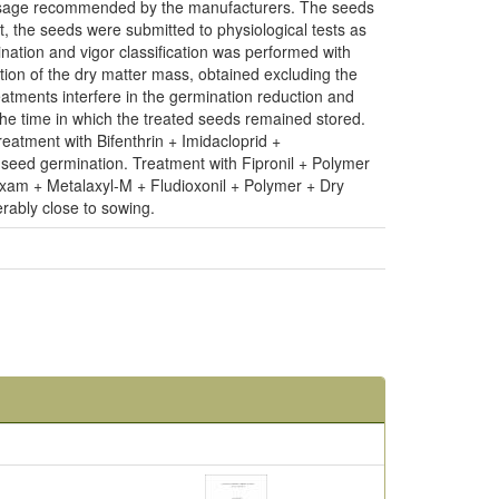
e dosage recommended by the manufacturers. The seeds
 the seeds were submitted to physiological tests as
tion and vigor classification was performed with
nation of the dry matter mass, obtained excluding the
eatments interfere in the germination reduction and
e time in which the treated seeds remained stored.
atment with Bifenthrin + Imidacloprid +
seed germination. Treatment with Fipronil + Polymer
oxam + Metalaxyl-M + Fludioxonil + Polymer + Dry
rably close to sowing.