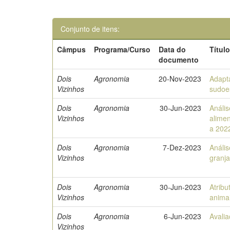
Conjunto de itens:
Câmpus
Programa/Curso
Data do
Títul
documento
Dois
Agronomia
20-Nov-2023
Adapta
Vizinhos
sudoe
Dois
Agronomia
30-Jun-2023
Anális
Vizinhos
alime
a 202
Dois
Agronomia
7-Dez-2023
Anális
Vizinhos
granj
Dois
Agronomia
30-Jun-2023
Atribu
Vizinhos
animai
Dois
Agronomia
6-Jun-2023
Avalia
Vizinhos