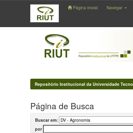
Página inicial
Navegar
Skip
navigation
Repositório Institucional da Universidade Tecno
Página de Busca
Buscar em:
por