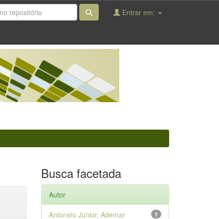
Entrar em:
Busca facetada
Autor
Antonelo Junior, Ademar
1