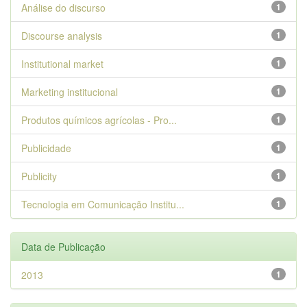
Análise do discurso
1
Discourse analysis
1
Institutional market
1
Marketing institucional
1
Produtos químicos agrícolas - Pro...
1
Publicidade
1
Publicity
1
Tecnologia em Comunicação Institu...
1
Data de Publicação
2013
1