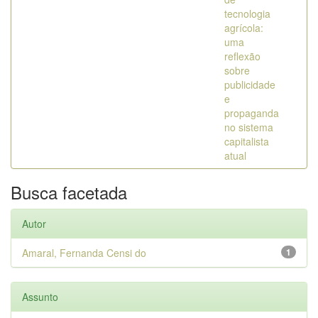
tecnologia
agrícola:
uma
reflexão
sobre
publicidade
e
propaganda
no sistema
capitalista
atual
Busca facetada
Autor
Amaral, Fernanda Censi do
1
Assunto