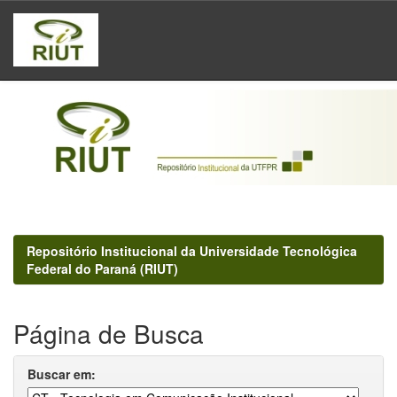
Skip
navigation
Repositório Institucional da Universidade Tecnológica
Federal do Paraná (RIUT)
Página de Busca
Buscar em: