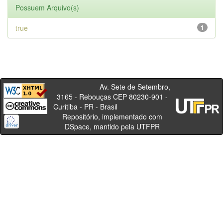
Possuem Arquivo(s)
true
1
Av. Sete de Setembro,
3165 - Rebouças CEP 80230-901 -
Curitiba - PR - Brasil
Repositório, implementado com
DSpace, mantido pela UTFPR