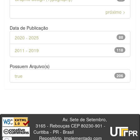
próximo >
Data de Publicação
2020 - 2025
88
2011 - 2019
118
Possuem Arquivo(s)
true
206
Av. Sete de Setembro,
3165 - Rebouças CEP 80230-901 -
Curitiba - PR - Brasil
Repositório, implementado com