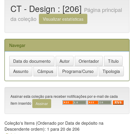
CT - Design : [206]
Página principal
da coleção
Visualizar estatísticas
Navegar
Assinar esta coleção para receber notificações por e-mail de cada
item inserido
Coleção's Items (Ordenado por Data de depósito na
Descendente ordem): 1 para 20 de 206