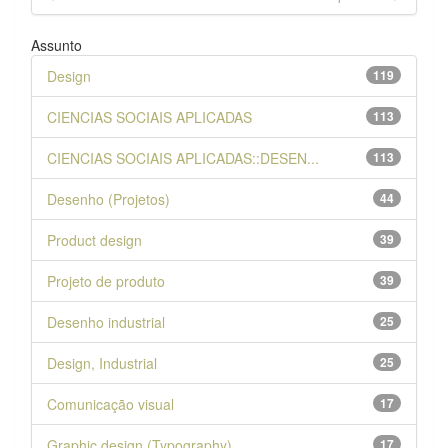
Assunto
Design
119
CIENCIAS SOCIAIS APLICADAS
113
CIENCIAS SOCIAIS APLICADAS::DESEN...
113
Desenho (Projetos)
44
Product design
39
Projeto de produto
39
Desenho industrial
25
Design, Industrial
25
Comunicação visual
17
Graphic design (Typography)
17