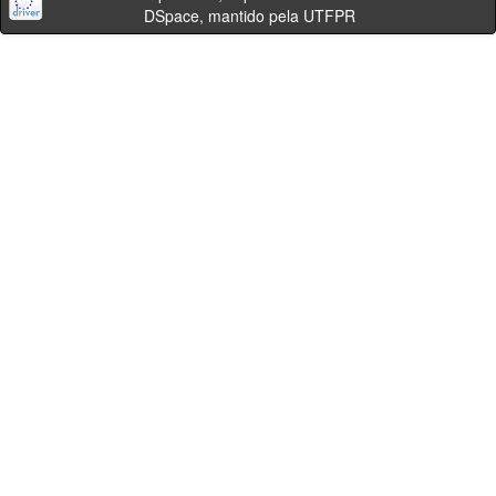
DSpace, mantido pela UTFPR