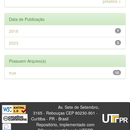
próximo >
Data de Publicação
2018
7
2023
3
Possuem Arquivo(s)
true
10
Av. Sete de Setembro,
3165 - Rebouças CEP 80230-901 -
Curitiba - PR - Brasil
Repositório, implementado com