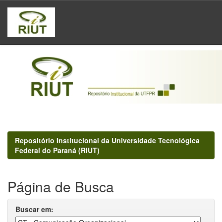
Skip
navigation
Repositório Institucional da Universidade Tecnológica
Federal do Paraná (RIUT)
Página de Busca
Buscar em: