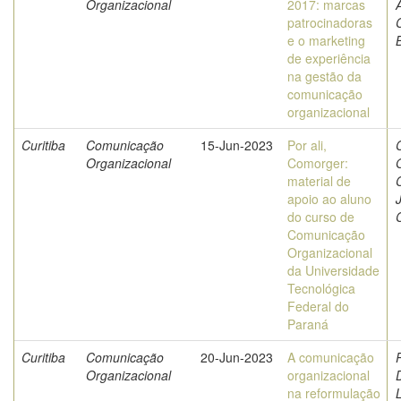
Organizacional
2017: marcas
patrocinadoras
C
e o marketing
de experiência
na gestão da
comunicação
organizacional
Curitiba
Comunicação
15-Jun-2023
Por ali,
Organizacional
Comorger:
material de
apoio ao aluno
do curso de
Comunicação
Organizacional
da Universidade
Tecnológica
Federal do
Paraná
Curitiba
Comunicação
20-Jun-2023
A comunicação
Organizacional
organizacional
na reformulação