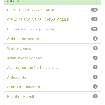
Assunto
CIENCIAS SOCIAIS APLICADAS
10
CIENCIAS SOCIAIS APLICADAS::COMUN...
10
Comunicação nas organizações
10
Ambiente de trabalho
2
Work environment
2
Administração de crises
1
Associações sem fins lucrativos -...
1
Athletic clubs
1
Audio-visual materials
1
Branding (Marketing)
1