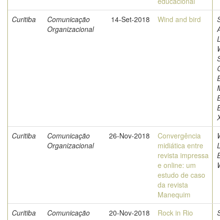
educacional
Curitiba
Comunicação
14-Set-2018
Wind and bird
S
Organizacional
Curitiba
Comunicação
26-Nov-2018
Convergência
Organizacional
midiática entre
revista impressa
e online: um
estudo de caso
da revista
Manequim
Curitiba
Comunicação
20-Nov-2018
Rock in Rio