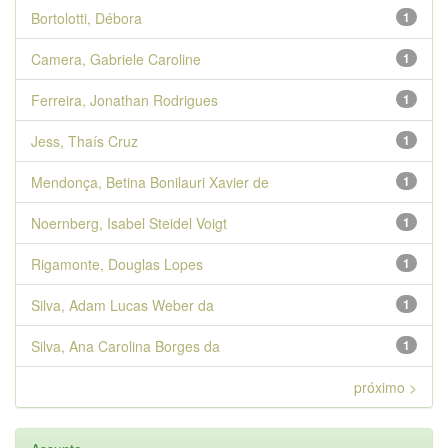
Bortolotti, Débora
1
Camera, Gabriele Caroline
1
Ferreira, Jonathan Rodrigues
1
Jess, Thaís Cruz
1
Mendonça, Betina Bonilauri Xavier de
1
Noernberg, Isabel Steidel Voigt
1
Rigamonte, Douglas Lopes
1
Silva, Adam Lucas Weber da
1
Silva, Ana Carolina Borges da
1
próximo >