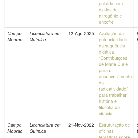
poluída com
óxidos de
nitrogênio e
enxofre
Campo
Licenciatura em
12-Ago-2025
Avaliação da
Mourao
Química
potencialidade
da sequência
didática
“Contribuições
de Marie Curie
para o
desenvolvimento
da
radioatividade”
para trabalhar
história e
filosofia da
ciência
Campo
Licenciatura em
21-Nov-2022
Estruturação de
Mourao
Química
oficinas
temáticas sobre