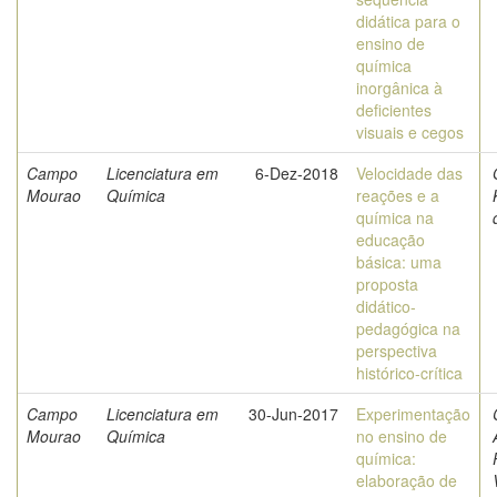
didática para o
ensino de
química
inorgânica à
deficientes
visuais e cegos
Campo
Licenciatura em
6-Dez-2018
Velocidade das
Mourao
Química
reações e a
química na
educação
básica: uma
proposta
didático-
pedagógica na
perspectiva
histórico-crítica
Campo
Licenciatura em
30-Jun-2017
Experimentação
Mourao
Química
no ensino de
química:
elaboração de