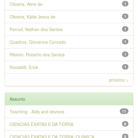
Oliveira, Aline de
1
Oliveira, Kátia Jesus de
1
Perrud, Nathan dos Santos
1
Quadros, Giovanna Conrado
1
Ribeiro, Roberto dos Santos
1
Rocatelli, Erick
1
próximo >
Assunto
Teaching - Aids and devices
11
CIENCIAS EXATAS E DA TERRA
8
CIENCIAS EXATAS E DA TERRA::QUIMICA
8