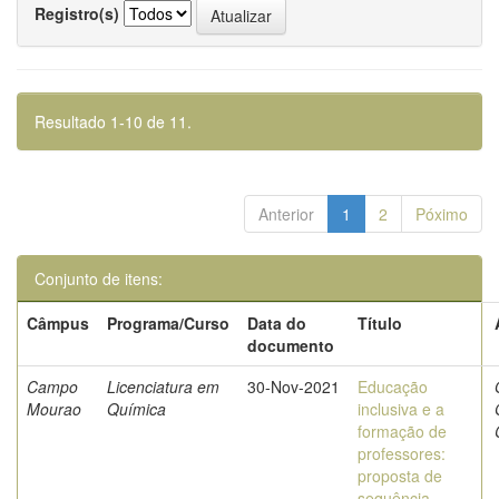
Registro(s)
Resultado 1-10 de 11.
Anterior
1
2
Póximo
Conjunto de itens:
Câmpus
Programa/Curso
Data do
Título
documento
Campo
Licenciatura em
30-Nov-2021
Educação
Mourao
Química
inclusiva e a
formação de
professores:
proposta de
sequência