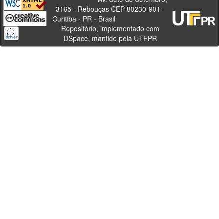
3165 - Rebouças CEP 80230-901 -
Curitiba - PR - Brasil
Repositório, implementado com
DSpace, mantido pela UTFPR