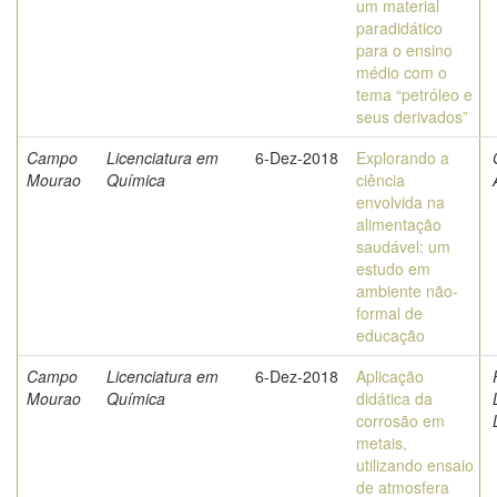
um material
paradidático
para o ensino
médio com o
tema “petróleo e
seus derivados”
Campo
Licenciatura em
6-Dez-2018
Explorando a
Mourao
Química
ciência
envolvida na
alimentação
saudável: um
estudo em
ambiente não-
formal de
educação
Campo
Licenciatura em
6-Dez-2018
Aplicação
Mourao
Química
didática da
corrosão em
metais,
utilizando ensaio
de atmosfera