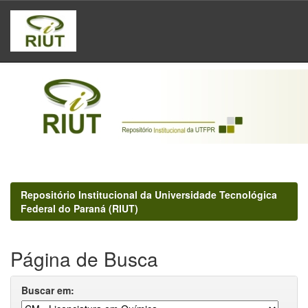
Skip
navigation
Repositório Institucional da Universidade Tecnológica
Federal do Paraná (RIUT)
Página de Busca
Buscar em: