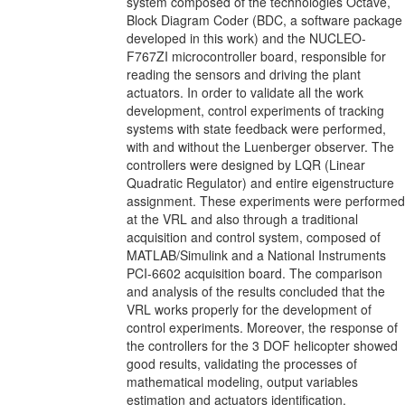
system composed of the technologies Octave,
Block Diagram Coder (BDC, a software package
developed in this work) and the NUCLEO-
F767ZI microcontroller board, responsible for
reading the sensors and driving the plant
actuators. In order to validate all the work
development, control experiments of tracking
systems with state feedback were performed,
with and without the Luenberger observer. The
controllers were designed by LQR (Linear
Quadratic Regulator) and entire eigenstructure
assignment. These experiments were performed
at the VRL and also through a traditional
acquisition and control system, composed of
MATLAB/Simulink and a National Instruments
PCI-6602 acquisition board. The comparison
and analysis of the results concluded that the
VRL works properly for the development of
control experiments. Moreover, the response of
the controllers for the 3 DOF helicopter showed
good results, validating the processes of
mathematical modeling, output variables
estimation and actuators identification.