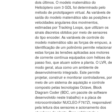
dois últimos. O modelo matemático do
Helicóptero com 3 GDL foi determinado pelo
método de prototipagem virtual. As variáveis de
saída do modelo matemático são as posições e
velocidades angulares dos movimentos,
estimadas por Tracking Loops, que utilizam os
sinais discretos obtidos por meio de sensores
do tipo encoder. As variáveis de controle do
modelo matemático são as forças de empuxo, a
identificação de um polinômio permite relacionar
estas forças às tensões aplicadas aos motores
de corrente contínua equipados com hélices de
passo fixo, que atuam sobre a planta. O LVR, de
modo geral, atua como um ambiente de
desenvolvimento integrado. Este permite
projetar, construir e monitorar controladores, por
meio de um sistema de aquisição e controle
composto pelas tecnologias Octave, Block
Diagram Coder (BDC, um pacote de software
desenvolvido neste trabalho) e a placa de
microcontrolador NUCLEO-F767ZI, responsável
pela leitura dos sensores e acionamento dos