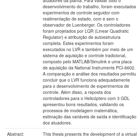
atuadores da planta. Para validar todo o
desenvolvimento do trabalho, foram executados
experimentos de controle seguidor com
realimentação de estado, com e sem o
observador de Luenberger. Os controladores
foram projetados por LQR (Linear Quadratic
Regulator) e atribuição de autoestrutura
completa. Estes experimentos foram
executados no LVR e também por meio de um
sistema de aquisição e controle tradicional,
composto pelo MATLAB/Simulink e uma placa
de aquisição da National Instruments PCI-6602.
A comparação e análise dos resultados permitiu
concluir que o LVR funciona adequadamente
para o desenvolvimento de experimentos de
controle. Além disso, a reposta dos
controladores para o Helicóptero com 3 GDL
apresentou bons resultados, validando os
processos de modelagem matemática,
estimação das variáveis de saída e identificação
dos atuadores.
Abstract:
This thesis presents the development of a virtual