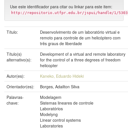
Use este identificador para citar ou linkar para este item:
http://repositorio.utfpr.edu.br/jspui/handle/1/5303
Título:
Desenvolvimento de um laboratório virtual e
remoto para controle de um helicóptero com
três graus de liberdade
Título(s)
Development of a virtual and remote laboratory
alternativo(s):
for the control of a three degrees of freedom
helicopter
Autor(es):
Kaneko, Eduardo Hideki
Orientador(es):
Borges, Adailton Silva
Palavras-
Modelagem
chave:
Sistemas lineares de controle
Laboratórios
Modelyng
Linear control systems
Laboratories