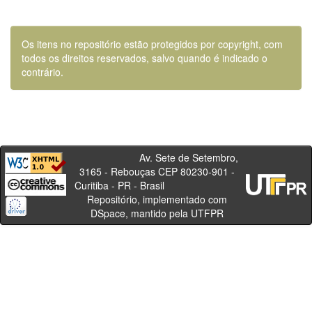
Os itens no repositório estão protegidos por copyright, com
todos os direitos reservados, salvo quando é indicado o
contrário.
Av. Sete de Setembro,
3165 - Rebouças CEP 80230-901 -
Curitiba - PR - Brasil
Repositório, implementado com
DSpace, mantido pela UTFPR