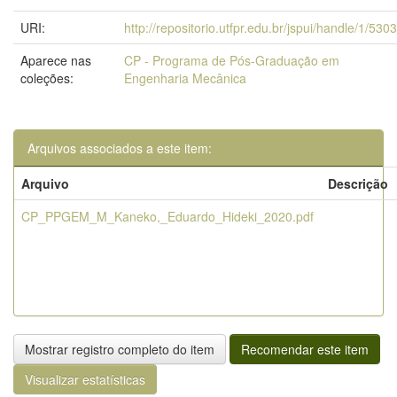
URI:
http://repositorio.utfpr.edu.br/jspui/handle/1/5303
Aparece nas
CP - Programa de Pós-Graduação em
coleções:
Engenharia Mecânica
Arquivos associados a este item:
Arquivo
Descrição
CP_PPGEM_M_Kaneko,_Eduardo_Hideki_2020.pdf
Mostrar registro completo do item
Recomendar este item
Visualizar estatísticas