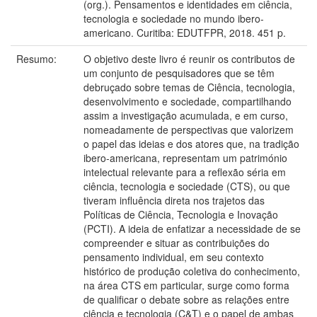
(org.). Pensamentos e identidades em ciência,
tecnologia e sociedade no mundo ibero-
americano. Curitiba: EDUTFPR, 2018. 451 p.
Resumo:
O objetivo deste livro é reunir os contributos de
um conjunto de pesquisadores que se têm
debruçado sobre temas de Ciência, tecnologia,
desenvolvimento e sociedade, compartilhando
assim a investigação acumulada, e em curso,
nomeadamente de perspectivas que valorizem
o papel das ideias e dos atores que, na tradição
ibero-americana, representam um património
intelectual relevante para a reflexão séria em
ciência, tecnologia e sociedade (CTS), ou que
tiveram influência direta nos trajetos das
Políticas de Ciência, Tecnologia e Inovação
(PCTI). A ideia de enfatizar a necessidade de se
compreender e situar as contribuições do
pensamento individual, em seu contexto
histórico de produção coletiva do conhecimento,
na área CTS em particular, surge como forma
de qualificar o debate sobre as relações entre
ciência e tecnologia (C&T) e o papel de ambas