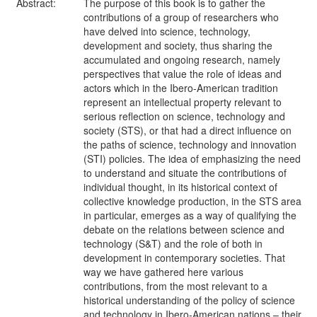
Abstract:
The purpose of this book is to gather the
contributions of a group of researchers who
have delved into science, technology,
development and society, thus sharing the
accumulated and ongoing research, namely
perspectives that value the role of ideas and
actors which in the Ibero-American tradition
represent an intellectual property relevant to
serious reflection on science, technology and
society (STS), or that had a direct influence on
the paths of science, technology and innovation
(STI) policies. The idea of emphasizing the need
to understand and situate the contributions of
individual thought, in its historical context of
collective knowledge production, in the STS area
in particular, emerges as a way of qualifying the
debate on the relations between science and
technology (S&T) and the role of both in
development in contemporary societies. That
way we have gathered here various
contributions, from the most relevant to a
historical understanding of the policy of science
and technology in Ibero-American nations – their