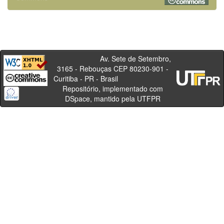
Av. Sete de Setembro,
3165 - Rebouças CEP 80230-901 -
Curitiba - PR - Brasil
Repositório, implementado com
DSpace, mantido pela UTFPR