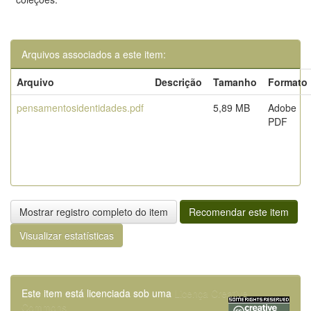
Arquivos associados a este item:
Arquivo
Descrição
Tamanho
Formato
pensamentosidentidades.pdf
5,89 MB
Adobe
PDF
Mostrar registro completo do item
Recomendar este item
Visualizar estatísticas
Este item está licenciada sob uma
Licença Creative
Commons