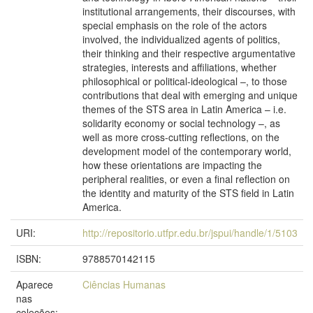
institutional arrangements, their discourses, with
special emphasis on the role of the actors
involved, the individualized agents of politics,
their thinking and their respective argumentative
strategies, interests and affiliations, whether
philosophical or political-ideological –, to those
contributions that deal with emerging and unique
themes of the STS area in Latin America – i.e.
solidarity economy or social technology –, as
well as more cross-cutting reflections, on the
development model of the contemporary world,
how these orientations are impacting the
peripheral realities, or even a final reflection on
the identity and maturity of the STS field in Latin
America.
URI:
http://repositorio.utfpr.edu.br/jspui/handle/1/5103
ISBN:
9788570142115
Aparece
Ciências Humanas
nas
coleções: