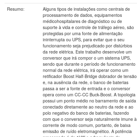
Resumo:
Alguns tipos de instalações como centrais de
processamento de dados, equipamentos
médicohospitalares de diagnóstico ou de
suporte à vida e controle de tráfego aéreo, são
protegidas por uma fonte de alimentação
ininterrupta ou UPS, para evitar que o seu
funcionamento seja prejudicado por distúrbios
da rede elétrica. Este trabalho desenvolve um
conversor que irá compor o um sistema UPS,
sendo que durante o período de funcionamento
normal da rede elétrica, irá operar como um
retificador Boost Half-Bridge dobrador de tensão
e, na ausência da rede, o banco de baterias
passa a ser a fonte de entrada e o conversor
opera como um CC-CC Buck-Boost. A topologia
possui um ponto médio no barramento de saída
conectado diretamente ao neutro da rede e ao
polo negativo do banco de baterias, fazendo
com que o conversor seja naturalmente imune à
corrente de modo comum, portanto, de baixa
emissão de ruído eletromagnético. A potência