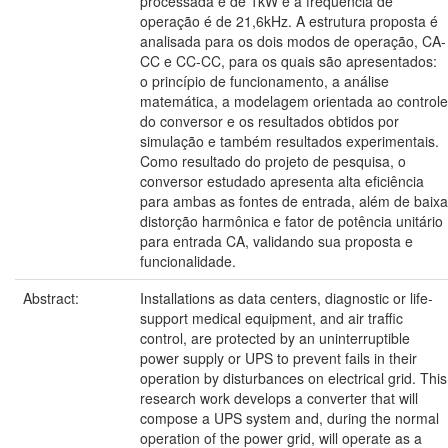
processada é de 1kW e a frequência de
operação é de 21,6kHz. A estrutura proposta é
analisada para os dois modos de operação, CA-
CC e CC-CC, para os quais são apresentados:
o princípio de funcionamento, a análise
matemática, a modelagem orientada ao controle
do conversor e os resultados obtidos por
simulação e também resultados experimentais.
Como resultado do projeto de pesquisa, o
conversor estudado apresenta alta eficiência
para ambas as fontes de entrada, além de baixa
distorção harmônica e fator de potência unitário
para entrada CA, validando sua proposta e
funcionalidade.
Abstract:
Installations as data centers, diagnostic or life-
support medical equipment, and air traffic
control, are protected by an uninterruptible
power supply or UPS to prevent fails in their
operation by disturbances on electrical grid. This
research work develops a converter that will
compose a UPS system and, during the normal
operation of the power grid, will operate as a