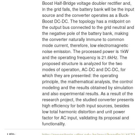
Boost Half-Bridge voltage doubler rectifier and,
in the grid fails, the battery bank will be the input
source and the converter operates as a Buck-
Boost DC-DC. The topology has a midpoint on
the output bus connected to the grid neutral and
the negative pole of the battery bank, making
the converter naturally immune to common
mode current, therefore, low electromagnetic
noise emission. The processed power is 1kW
and the operating frequency is 21.6kHz. The
proposed structure is analyzed for the two
modes of operation, AC-DC and DC-DC, for
which they are presented: the operating
principle, the mathematical analysis, the control
modeling and the results obtained by simulation
and also experimental results. As a result of the
research project, the studied converter presents
high efficiency for both input sources, besides
low total harmonic distortion and unit power
factor for AC input, validating its proposal and
functionality.
URI:
http://repositorio.utfpr.edu.br/jspui/handle/1/4672