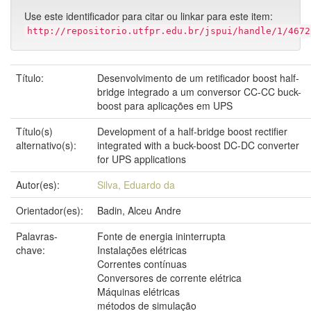
Use este identificador para citar ou linkar para este item:
http://repositorio.utfpr.edu.br/jspui/handle/1/4672
Título:
Desenvolvimento de um retificador boost half-
bridge integrado a um conversor CC-CC buck-
boost para aplicações em UPS
Título(s)
Development of a half-bridge boost rectifier
alternativo(s):
integrated with a buck-boost DC-DC converter
for UPS applications
Autor(es):
Silva, Eduardo da
Orientador(es):
Badin, Alceu Andre
Palavras-
Fonte de energia ininterrupta
chave:
Instalações elétricas
Correntes contínuas
Conversores de corrente elétrica
Máquinas elétricas
métodos de simulação