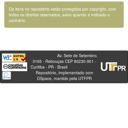
Os itens no repositório estão protegidos por copyright, com
todos os direitos reservados, salvo quando é indicado o
contrário.
Av. Sete de Setembro,
3165 - Rebouças CEP 80230-901 -
Curitiba - PR - Brasil
Repositório, implementado com
DSpace, mantido pela UTFPR