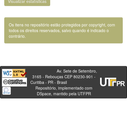
Visualizar estatísticas
Os itens no repositório estão protegidos por copyright, com
todos os direitos reservados, salvo quando é indicado o
contrário.
Av. Sete de Setembro,
3165 - Rebouças CEP 80230-901 -
Curitiba - PR - Brasil
Repositório, implementado com
DSpace, mantido pela UTFPR