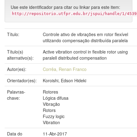
Use este identificador para citar ou linkar para este item:
http://repositorio.utfpr.edu.br/jspui/handle/1/4539
Título:
Controle ativo de vibrações em rotor flexível
utilizando compensação distribuída paralela
Título(s)
Active vibration control in flexible rotor using
alternativo(s):
paralell distributed compensation
Autor(es):
Corrêa, Renan Franco
Orientador(es):
Koroishi, Edson Hideki
Palavras-
Rotores
chave:
Lógica difusa
Vibração
Rotors
Fuzzy logic
Vibration
Data do
11-Abr-2017