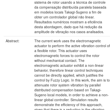
sistema de rotor usando a técnica de controle
da compensação distribuída paralela baseada
em modelos locais Takagi-Sugeno a fim de
obter um controlador global não linear.
Resultados numéricos mostram a eficiência
desta abordagem, dado que há redução da
amplitude de vibração nos casos analisados.
Abstract:
The current work uses the electromagnetic
actuator to perform the active vibration control of
a flexible rotor. This actuator uses
electromagnetic forces to control the rotor
without mechanical contact. The
electromagnetic actuator exhibit a non-linear
behavior, therefore linear control techniques
cannot be directly applied, which justifies the
control by Fuzzy Logic. In this work, the aim is to
attenuate rotor system vibration by parallel
distributed compensation based on Takagi-
Sugeno local models, in order to achieve a non-
linear global controller. Simulation results
demonstrate the efficiency of this approach,
given that there is a reduction in the vibration