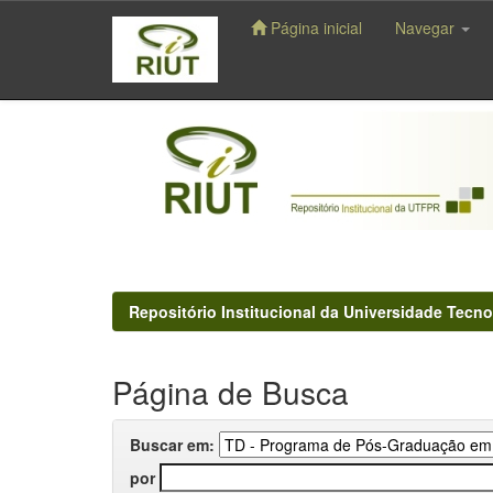
Página inicial
Navegar
Skip
navigation
Repositório Institucional da Universidade Tecno
Página de Busca
Buscar em:
por