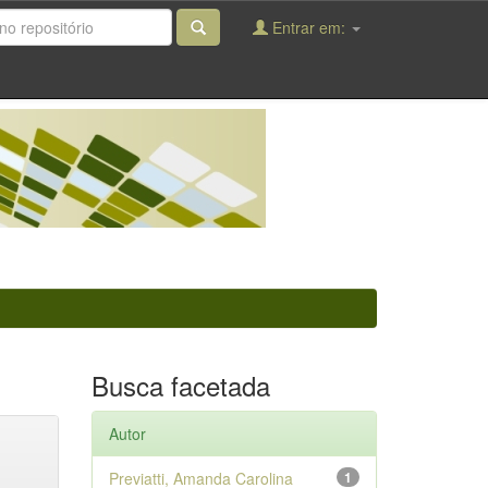
Entrar em:
Busca facetada
Autor
Previatti, Amanda Carolina
1