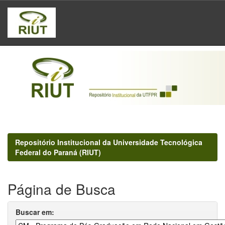
Skip
navigation
Repositório Institucional da Universidade Tecnológica
Federal do Paraná (RIUT)
Página de Busca
Buscar em: