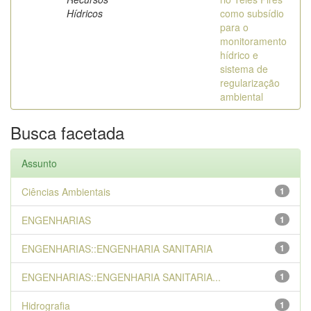
Hídricos
como subsídio
para o
monitoramento
hídrico e
sistema de
regularização
ambiental
Busca facetada
Assunto
Ciências Ambientais
1
ENGENHARIAS
1
ENGENHARIAS::ENGENHARIA SANITARIA
1
ENGENHARIAS::ENGENHARIA SANITARIA...
1
Hidrografia
1