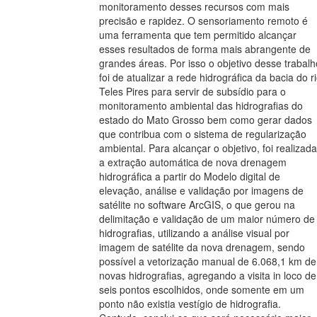
monitoramento desses recursos com mais
precisão e rapidez. O sensoriamento remoto é
uma ferramenta que tem permitido alcançar
esses resultados de forma mais abrangente de
grandes áreas. Por isso o objetivo desse trabalh
foi de atualizar a rede hidrográfica da bacia do r
Teles Pires para servir de subsídio para o
monitoramento ambiental das hidrografias do
estado do Mato Grosso bem como gerar dados
que contribua com o sistema de regularização
ambiental. Para alcançar o objetivo, foi realizada
a extração automática de nova drenagem
hidrográfica a partir do Modelo digital de
elevação, análise e validação por imagens de
satélite no software ArcGIS, o que gerou na
delimitação e validação de um maior número de
hidrografias, utilizando a análise visual por
imagem de satélite da nova drenagem, sendo
possível a vetorização manual de 6.068,1 km de
novas hidrografias, agregando a visita in loco de
seis pontos escolhidos, onde somente em um
ponto não existia vestígio de hidrografia.