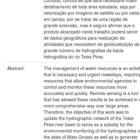
Contudo, conclui-se que será necessário maior
detalhamento de toda área estudada, seja por
vetorização por imagens de satélite ou por visita
em campo, por se tratar de uma região de
grande extensão, mas é seguro afirmar que o
produto alcançado neste trabalho poderá servir
de dados geográficos para realização de
atividades que necessitem da geolocalização de
grande número de hidrografias da bacia
hidrográfica do rio Teles Pires.
Abstract:
The management of water resources is an activi
that is necessary and urgent nowadays, requirin
resources that allow environmental agencies to
control and monitor these resources more
accurately and quickly. Remote sensing is a tool
that has allowed these results to be achieved in 
more comprehensive way over large areas.
Therefore, the objective of this work was to
update the hydrographic network of the Teles
Pires river basin to serve as a subsidy for the
environmental monitoring of the hydrographies o
the state of Mato Grosso as well as to generate