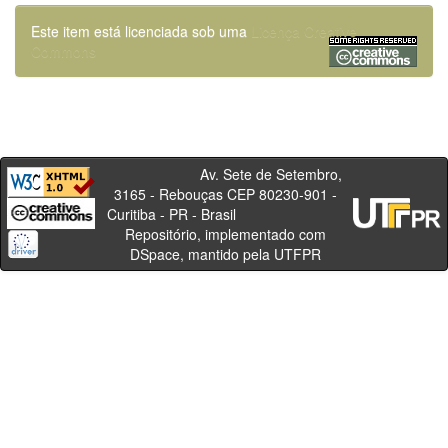
Este item está licenciada sob uma
Licença Creative
Commons
Av. Sete de Setembro,
3165 - Rebouças CEP 80230-901 -
Curitiba - PR - Brasil
Repositório, implementado com
DSpace, mantido pela UTFPR