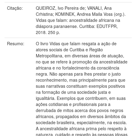
Citação:
QUEIROZ, Ivo Pereira de; VANALI, Ana
Crhistina; KOMINEK, Andrea Maila Voss (org.).
Vidas que falam: ancestralidade africana na
diáspora paranaense. Curitiba: EDUTFPR,
2018. 250 p.
Resumo:
O livro Vidas que falam resgata a ação de
atores sociais de Curitiba e Região
Metropolitana, em diversas áreas de atuação,
no que se refere à promoção da ancestralidade
africana e no fortalecimento da consciência
negra. Não apenas para lhes prestar o justo
reconhecimento, mas principalmente para que
suas narrativas constituam exemplos positivos
na formação de uma sociedade justa e
igualitária. Exemplos que contribuem, em suas
ações cotidianas e profissionais para a
derrubada de mitos acerca dos povos negros
africanos, propagados em diversos âmbitos da
sociedade brasileira, especialmente, na escola.
A ancestralidade africana prima pelo respeito à
natureza, cuidado e respeito às pessoas idosas,