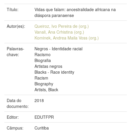
Título:
Vidas que falam: ancestralidade africana na
diáspora paranaense
Autor(es):
Queiroz, Ivo Pereira de (org.)
Vanali, Ana Crhistina (org.)
Kominek, Andrea Maila Voss (org.)
Palavras-
Negros - Identidade racial
chave:
Racismo
Biografia
Artistas negros
Blacks - Race identity
Racism
Biography
Artists, Black
Data do
2018
documento:
Editor:
EDUTFPR
Câmpus:
Curitiba