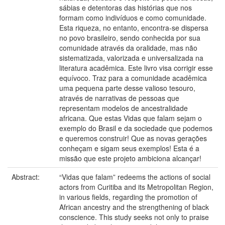
sábias e detentoras das histórias que nos
formam como indivíduos e como comunidade.
Esta riqueza, no entanto, encontra-se dispersa
no povo brasileiro, sendo conhecida por sua
comunidade através da oralidade, mas não
sistematizada, valorizada e universalizada na
literatura acadêmica. Este livro visa corrigir esse
equívoco. Traz para a comunidade acadêmica
uma pequena parte desse valioso tesouro,
através de narrativas de pessoas que
representam modelos de ancestralidade
africana. Que estas Vidas que falam sejam o
exemplo do Brasil e da sociedade que podemos
e queremos construir! Que as novas gerações
conheçam e sigam seus exemplos! Esta é a
missão que este projeto ambiciona alcançar!
Abstract:
“Vidas que falam” redeems the actions of social
actors from Curitiba and its Metropolitan Region,
in various fields, regarding the promotion of
African ancestry and the strengthening of black
conscience. This study seeks not only to praise