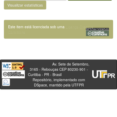
Visualizar estatísticas
Este item está licenciada sob uma
Licença Creative
Commons
Av. Sete de Setembro,
3165 - Rebouças CEP 80230-901 -
Curitiba - PR - Brasil
Repositório, implementado com
DSpace, mantido pela UTFPR