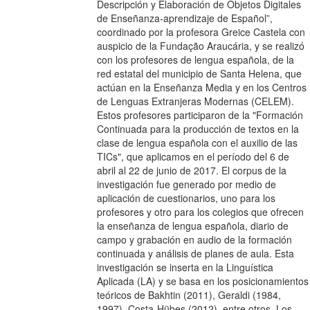
Descripción y Elaboración de Objetos Digitales
de Enseñanza-aprendizaje de Español”,
coordinado por la profesora Greice Castela con
auspicio de la Fundação Araucária, y se realizó
con los profesores de lengua española, de la
red estatal del municipio de Santa Helena, que
actúan en la Enseñanza Media y en los Centros
de Lenguas Extranjeras Modernas (CELEM).
Estos profesores participaron de la "Formación
Continuada para la producción de textos en la
clase de lengua española con el auxilio de las
TICs", que aplicamos en el período del 6 de
abril al 22 de junio de 2017. El corpus de la
investigación fue generado por medio de
aplicación de cuestionarios, uno para los
profesores y otro para los colegios que ofrecen
la enseñanza de lengua española, diario de
campo y grabación en audio de la formación
continuada y análisis de planes de aula. Esta
investigación se inserta en la Linguística
Aplicada (LA) y se basa en los posicionamientos
teóricos de Bakhtin (2011), Geraldi (1984,
1997), Costa-Hübes (2012), entre otros. Los