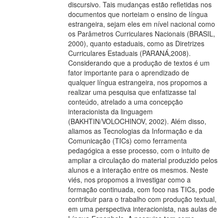
discursivo. Tais mudanças estão refletidas nos
documentos que norteiam o ensino de língua
estrangeira, sejam eles em nível nacional como
os Parâmetros Curriculares Nacionais (BRASIL,
2000), quanto estaduais, como as Diretrizes
Curriculares Estaduais (PARANÁ,2008).
Considerando que a produção de textos é um
fator importante para o aprendizado de
qualquer língua estrangeira, nos propomos a
realizar uma pesquisa que enfatizasse tal
conteúdo, atrelado a uma concepção
interacionista da linguagem
(BAKHTIN/VOLOCHINOV, 2002). Além disso,
aliamos as Tecnologias da Informação e da
Comunicação (TICs) como ferramenta
pedagógica a esse processo, com o intuito de
ampliar a circulação do material produzido pelos
alunos e a interação entre os mesmos. Neste
viés, nos propomos a investigar como a
formação continuada, com foco nas TICs, pode
contribuir para o trabalho com produção textual,
em uma perspectiva interacionista, nas aulas de