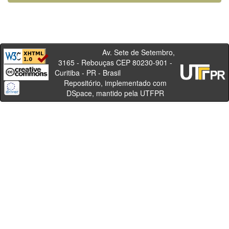
Av. Sete de Setembro,
3165 - Rebouças CEP 80230-901 -
Curitiba - PR - Brasil
Repositório, implementado com
DSpace, mantido pela UTFPR