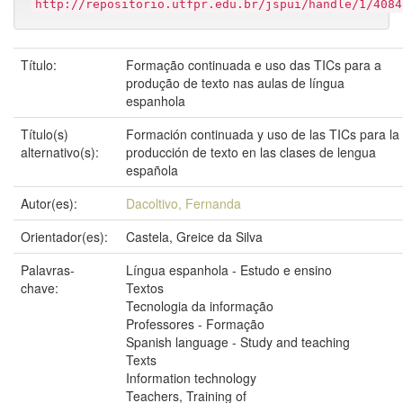
http://repositorio.utfpr.edu.br/jspui/handle/1/4084
Título:
Formação continuada e uso das TICs para a
produção de texto nas aulas de língua
espanhola
Título(s)
Formación continuada y uso de las TICs para la
alternativo(s):
producción de texto en las clases de lengua
española
Autor(es):
Dacoltivo, Fernanda
Orientador(es):
Castela, Greice da Silva
Palavras-
Língua espanhola - Estudo e ensino
chave:
Textos
Tecnologia da informação
Professores - Formação
Spanish language - Study and teaching
Texts
Information technology
Teachers, Training of