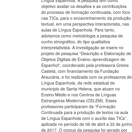
Língua Espanhola. A pesquisa tem como
objetivo avaliar os desafios e as contribuições
do processo de formação continuada, com foco
nas TICs, para o encaminhamento da produção
textual, em uma perspectiva interacionista, nas
aulas de Língua Espanhola. Para tanto,
adotamos como metodologia a pesquisa de
cunho etnográfico, do tipo qualitativa
interpretativista. A investigação se insere no
projeto de pesquisa “Descrição e Elaboração de
Objetos Digitais de Ensino–aprendizagem de
Espanhol”, coordenado pela professora Greice
Castela, com financiamento da Fundação
Araucária, e foi realizada com os professores de
Língua Espanhola, da rede estadual do
município de Santa Helena, que atuam no
Ensino Médio e nos Centros de Línguas
Estrangeiras Modernas (CELEM). Esses
professores participaram da “Formação
Continuada para a produção de textos na aula
de Língua Espanhola com o auxílio das TICs”,
aplicada no período de 06 de abril a 22 de junho
de 2017. O corpus da pesquisa foi gerado por