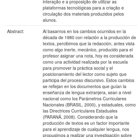
interação e a proposição de utilizar as
plataformas tecnológicas para a criação e
circulação dos materiais produzidos pelos
alunos.
Abstract:
Al basarnos en los cambios ocurridos en la
década de 1980 con relación a la producción de
textos, percibimos que la redacción, antes vista
como algo inerte, mecánico, producido para el
profesor asignar una nota, hoy es considerada
como una actividad realizada por la escuela
para promover la práctica social y el
posicionamiento del lector como sujeto que
participa del proceso discursivo. Estos cambios
se reflejan en los documentos que guían la
enseñanza de lengua extranjera, sean a nivel
nacional como los Parámetros Curriculares
Nacionales (BRASIL, 2000), y estaduales, como
las Directrices Curriculares Estaduales
(PARANÁ, 2008). Considerando que la
producción de textos es un factor importante
para el aprendizaje de cualquier lengua, nos
propusimos a realizar una investigación sobre