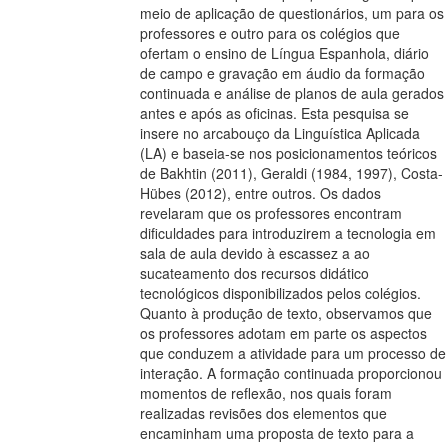
meio de aplicação de questionários, um para os
professores e outro para os colégios que
ofertam o ensino de Língua Espanhola, diário
de campo e gravação em áudio da formação
continuada e análise de planos de aula gerados
antes e após as oficinas. Esta pesquisa se
insere no arcabouço da Linguística Aplicada
(LA) e baseia-se nos posicionamentos teóricos
de Bakhtin (2011), Geraldi (1984, 1997), Costa-
Hübes (2012), entre outros. Os dados
revelaram que os professores encontram
dificuldades para introduzirem a tecnologia em
sala de aula devido à escassez a ao
sucateamento dos recursos didático
tecnológicos disponibilizados pelos colégios.
Quanto à produção de texto, observamos que
os professores adotam em parte os aspectos
que conduzem a atividade para um processo de
interação. A formação continuada proporcionou
momentos de reflexão, nos quais foram
realizadas revisões dos elementos que
encaminham uma proposta de texto para a