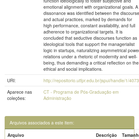
function ideologically to foster subjective and
emotional alignment with organizational goals. A
dissonance was identified between the discours
and actual practices, marked by demands for
high performance, constant availability, and full
adherence to organizational targets. It is
concluded that seductive discourses function as
ideological tools that support the managerialist
logic in startups, naturalizing asymmetrical powe
relations under a rhetoric of modernity and well-
being, thus demanding a critical reflection on the
ethical and social implications.
URI:
http://repositorio.utfpr.edu.br/jspui/handle/1/407
Aparece nas
CT - Programa de Pós-Graduação em
coleções:
Administração
Arquivos associados a este item:
Arquivo
Descrição
Tamanh