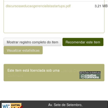
discursosseducaogerencialistastartups.pdf
3,21 MB
Mostrar registro completo do item
Recomendar este item
Visualizar estatísticas
Este item está licenciada sob uma
Licença Creative
Commons
Av. Sete de Setembro,