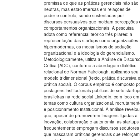
premissa de que as práticas gerenciais não são
neutras, mas estão imersas em relações de
poder e controle, sendo sustentadas por
discursos persuasivos que moldam percepções 
comportamentos organizacionais. A pesquisa
adota como referencial teórico três pilares: a
representação das startups como organizações
hipermodernas, os mecanismos de sedução
organizacional e a ideologia do gerencialismo.
Metodologicamente, utiliza a Análise de Discurs
Crítica (ADC), conforme a abordagem dialético-
relacional de Norman Fairclough, aplicando seu
modelo tridimensional (texto, prática discursiva 
prática social). O corpus empírico é composto p
postagens institucionais públicas de sete startup
brasileiras na rede social LinkedIn, com foco em
temas como cultura organizacional, recrutament
e posicionamento institucional. A análise revelou
que, apesar de promoverem imagens ligadas à
inovação, colaboração e autonomia, as startups
frequentemente empregam discursos sedutores
que mascaram práticas gerenciais que reforçam