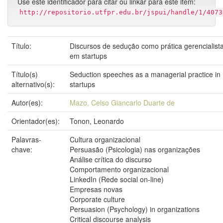
Use este identificador para citar ou linkar para este item:
http://repositorio.utfpr.edu.br/jspui/handle/1/4073
Título:
Discursos de sedução como prática gerencialist
em startups
Título(s)
Seduction speeches as a managerial practice in
alternativo(s):
startups
Autor(es):
Mazo, Celso Giancarlo Duarte de
Orientador(es):
Tonon, Leonardo
Palavras-
Cultura organizacional
chave:
Persuasão (Psicologia) nas organizações
Análise crítica do discurso
Comportamento organizacional
LinkedIn (Rede social on-line)
Empresas novas
Corporate culture
Persuasion (Psychology) in organizations
Critical discourse analysis