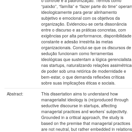
o controle e a padronização. Termos como
“paixão”, “família” e “fazer parte do time” opera
ideologicamente para gerar alinhamento
subjetivo e emocional com os objetivos da
organização. Evidenciou-se certa dissonância
entre o discurso e as práticas concretas, com
exigências por alta performance, disponibilidade
constante e adesão irrestrita às metas
organizacionais. Conclui-se que os discursos de
sedução funcionam como ferramentas
ideológicas que sustentam a lógica gerencialista
nas startups, naturalizando relações assimétrica
de poder sob uma retórica de modernidade e
bem-estar, o que demanda reflexões críticas
sobre suas implicações éticas e sociais.
Abstract:
This dissertation aims to understand how
managerialist ideology is (re)produced through
seductive discourse in startups, affecting
managerial practices and workers’ subjectivity.
Grounded in a critical approach, the study is
based on the premise that managerial practices
are not neutral, but rather embedded in relations