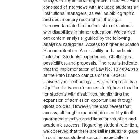
study with a qualitative approach. Data collection
consisted of interviews with included students a
institutional managers, as well as bibliographic
and documentary research on the legal
framework related to the inclusion of students
with disabilities in higher education. We carried
out content analysis, guided by the following
analytical categories: Access to higher education
Student retention; Accessibility and academic
inclusion; Students' experiences; Challenges,
possibilities, and proposals. The results indicate
that the implementation of Law No. 13,409/2016
at the Pato Branco campus of the Federal
University of Technology – Paraná represents a
significant advance in access to higher educatio
for students with disabilities, highlighting the
expansion of admission opportunities through
quota policies. However, the data reveal that
access, although expanded, does not by itself
guarantee effective conditions for retention and
academic success. Regarding student retention,
we observed that there are still institutional gaps
in continuous student support, especially in