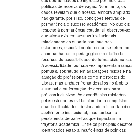
das oportunidades de ingresso por meio das
políticas de reserva de vagas. No entanto, os
dados revelam que o acesso, embora ampliado,
não garante, por si só, condições efetivas de
permanência e sucesso acadêmico. No que diz
respeito à permanência estudantil, observou-se
que ainda existem lacunas institucionais
relacionadas ao suporte contínuo aos
estudantes, especialmente no que se refere ao
acompanhamento pedagógico e à oferta de
recursos de acessibilidade de forma sistemática.
A acessibilidade, por sua vez, apresenta avanço
pontuais, sobretudo em adaptações físicas e na
atuação de profissionais como intérpretes de
Libras, mas ainda enfrenta desafios no âmbito
atitudinal e na formação de docentes para
práticas inclusivas. As experiências relatadas
pelos estudantes evidenciam tanto conquistas
quanto dificuldades, destacando a importância 
acolhimento institucional, mas também a
persistência de barreiras que impactam na
trajetória acadêmica. Entre os principais desafio
identificados estão a insuficiência de políticas