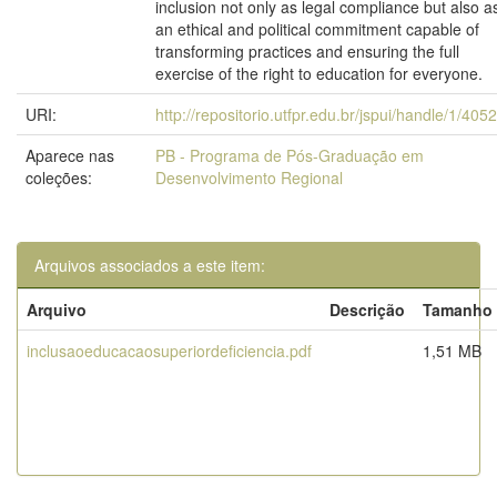
inclusion not only as legal compliance but also a
an ethical and political commitment capable of
transforming practices and ensuring the full
exercise of the right to education for everyone.
URI:
http://repositorio.utfpr.edu.br/jspui/handle/1/405
Aparece nas
PB - Programa de Pós-Graduação em
coleções:
Desenvolvimento Regional
Arquivos associados a este item:
Arquivo
Descrição
Tamanho
inclusaoeducacaosuperiordeficiencia.pdf
1,51 MB