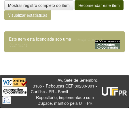
Mostrar registro completo do item
Recomendar este item
Visualizar estatísticas
Este item está licenciada sob uma
Licença Creative
Commons
Av. Sete de Setembro,
3165 - Rebouças CEP 80230-901 -
Curitiba - PR - Brasil
Repositório, implementado com
DSpace, mantido pela UTFPR