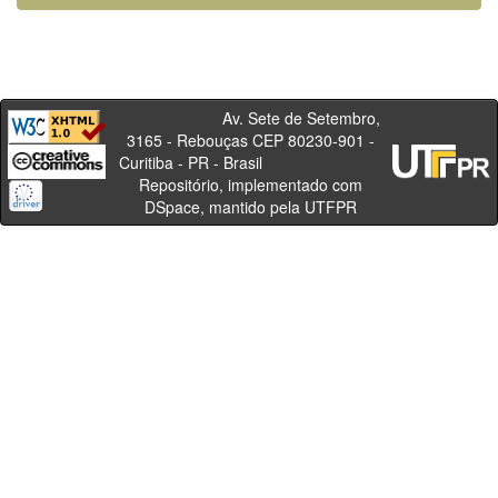
Av. Sete de Setembro,
3165 - Rebouças CEP 80230-901 -
Curitiba - PR - Brasil
Repositório, implementado com
DSpace, mantido pela UTFPR