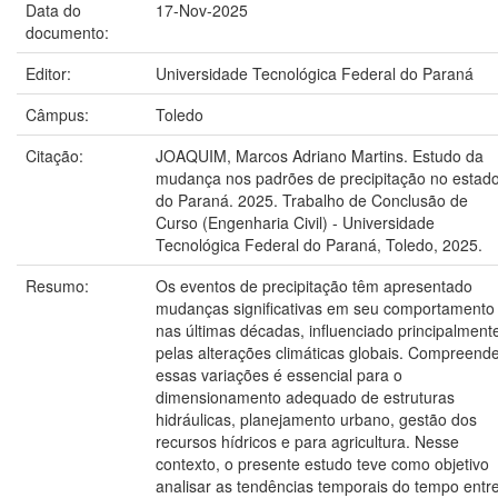
Data do
17-Nov-2025
documento:
Editor:
Universidade Tecnológica Federal do Paraná
Câmpus:
Toledo
Citação:
JOAQUIM, Marcos Adriano Martins. Estudo da
mudança nos padrões de precipitação no estad
do Paraná. 2025. Trabalho de Conclusão de
Curso (Engenharia Civil) - Universidade
Tecnológica Federal do Paraná, Toledo, 2025.
Resumo:
Os eventos de precipitação têm apresentado
mudanças significativas em seu comportamento
nas últimas décadas, influenciado principalment
pelas alterações climáticas globais. Compreend
essas variações é essencial para o
dimensionamento adequado de estruturas
hidráulicas, planejamento urbano, gestão dos
recursos hídricos e para agricultura. Nesse
contexto, o presente estudo teve como objetivo
analisar as tendências temporais do tempo entr