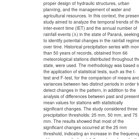
proper design of hydraulic structures, urban
planning, and the management of water and
agricultural resources. In this context, the presen
study aimed to analyze the temporal trends of th
inter-event time (IET) and the annual number of
rainfall events (λ) in the state of Paraná, seekin
to identify potential changes in the rainfall regim
over time. Historical precipitation series with mor
than 50 years of records, obtained from 66
meteorological stations distributed throughout th
state, were used. The methodology was based 
the application of statistical tests, such as the t-
test and F-test, for the comparison of means an
variances between two distinct periods in order t
detect changes in the pattern, in addition to the
analysis of differences between past and presen
mean values for stations with statistically
significant changes. The study considered three
precipitation thresholds: 25 mm, 50 mm, and 75
mm. The results showed that most of the
significant changes occurred at the 25 mm
threshold, indicating an increase in the frequenc