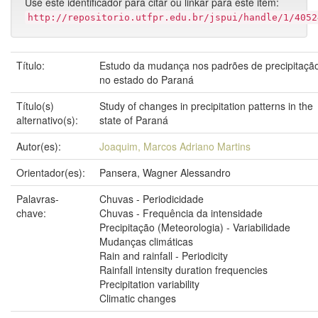
Use este identificador para citar ou linkar para este item:
http://repositorio.utfpr.edu.br/jspui/handle/1/4052
Título:
Estudo da mudança nos padrões de precipitaçã
no estado do Paraná
Título(s)
Study of changes in precipitation patterns in the
alternativo(s):
state of Paraná
Autor(es):
Joaquim, Marcos Adriano Martins
Orientador(es):
Pansera, Wagner Alessandro
Palavras-
Chuvas - Periodicidade
chave:
Chuvas - Frequência da intensidade
Precipitação (Meteorologia) - Variabilidade
Mudanças climáticas
Rain and rainfall - Periodicity
Rainfall intensity duration frequencies
Precipitation variability
Climatic changes