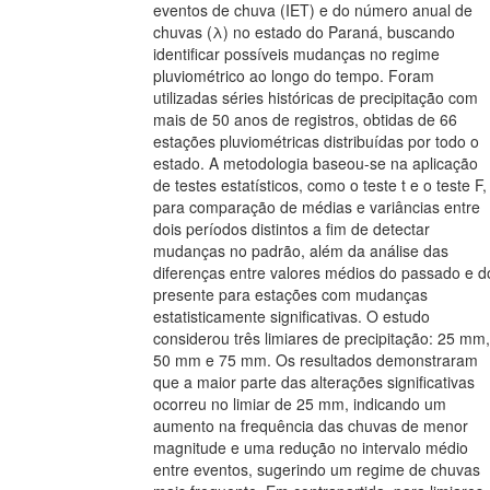
eventos de chuva (IET) e do número anual de
chuvas (λ) no estado do Paraná, buscando
identificar possíveis mudanças no regime
pluviométrico ao longo do tempo. Foram
utilizadas séries históricas de precipitação com
mais de 50 anos de registros, obtidas de 66
estações pluviométricas distribuídas por todo o
estado. A metodologia baseou-se na aplicação
de testes estatísticos, como o teste t e o teste F,
para comparação de médias e variâncias entre
dois períodos distintos a fim de detectar
mudanças no padrão, além da análise das
diferenças entre valores médios do passado e d
presente para estações com mudanças
estatisticamente significativas. O estudo
considerou três limiares de precipitação: 25 mm,
50 mm e 75 mm. Os resultados demonstraram
que a maior parte das alterações significativas
ocorreu no limiar de 25 mm, indicando um
aumento na frequência das chuvas de menor
magnitude e uma redução no intervalo médio
entre eventos, sugerindo um regime de chuvas