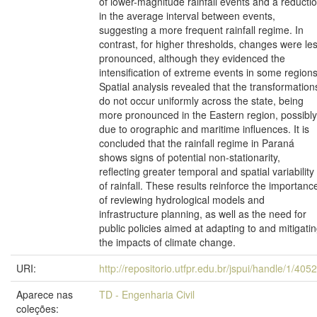
of lower-magnitude rainfall events and a reducti
in the average interval between events,
suggesting a more frequent rainfall regime. In
contrast, for higher thresholds, changes were le
pronounced, although they evidenced the
intensification of extreme events in some regions
Spatial analysis revealed that the transformation
do not occur uniformly across the state, being
more pronounced in the Eastern region, possibly
due to orographic and maritime influences. It is
concluded that the rainfall regime in Paraná
shows signs of potential non-stationarity,
reflecting greater temporal and spatial variability
of rainfall. These results reinforce the importanc
of reviewing hydrological models and
infrastructure planning, as well as the need for
public policies aimed at adapting to and mitigati
the impacts of climate change.
URI:
http://repositorio.utfpr.edu.br/jspui/handle/1/405
Aparece nas
TD - Engenharia Civil
coleções: