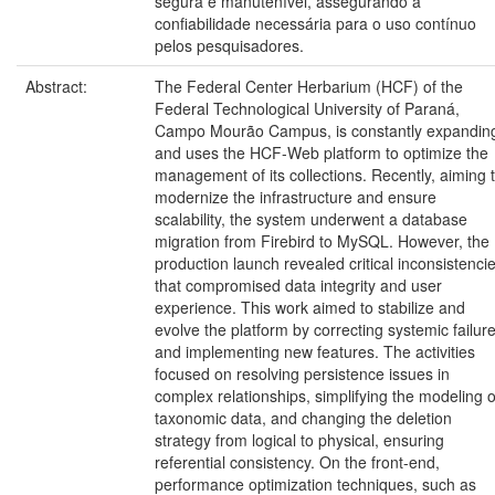
segura e manutenível, assegurando a
confiabilidade necessária para o uso contínuo
pelos pesquisadores.
Abstract:
The Federal Center Herbarium (HCF) of the
Federal Technological University of Paraná,
Campo Mourão Campus, is constantly expandin
and uses the HCF-Web platform to optimize the
management of its collections. Recently, aiming 
modernize the infrastructure and ensure
scalability, the system underwent a database
migration from Firebird to MySQL. However, the
production launch revealed critical inconsistenci
that compromised data integrity and user
experience. This work aimed to stabilize and
evolve the platform by correcting systemic failur
and implementing new features. The activities
focused on resolving persistence issues in
complex relationships, simplifying the modeling o
taxonomic data, and changing the deletion
strategy from logical to physical, ensuring
referential consistency. On the front-end,
performance optimization techniques, such as