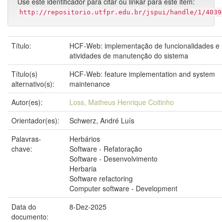
Use este identificador para citar ou linkar para este item:
http://repositorio.utfpr.edu.br/jspui/handle/1/4039
Título:
HCF-Web: implementação de funcionalidades e
atividades de manutenção do sistema
Título(s)
HCF-Web: feature implementation and system
alternativo(s):
maintenance
Autor(es):
Loss, Matheus Henrique Coitinho
Orientador(es):
Schwerz, André Luís
Palavras-
Herbários
chave:
Software - Refatoração
Software - Desenvolvimento
Herbaria
Software refactoring
Computer software - Development
Data do
8-Dez-2025
documento: