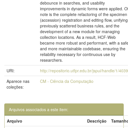
debounce in searches, and usability
improvements in dynamic forms were applied. O
note is the complete refactoring of the specimen
(accession) registration and editing flow, unifying
previously scattered business rules, and the
development of a new module for managing
collection locations. As a result, HCF-Web
became more robust and performant, with a saf
and more maintainable codebase, ensuring the
reliability necessary for continuous use by
researchers.
URI:
http://repositorio.utfpr.edu.br/jspui/handle/1/403
Aparece nas
CM - Ciência da Computação
coleções:
Arquivos associados a este item:
Arquivo
Descrição
Tamanh