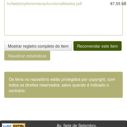
hcfwebimplementacaofuncionalidades.pdf
87,55 kB
Mostrar registro completo do item
Recomendar este item
Visualizar estatísticas
Os itens no repositório estão protegidos por copyright, com
todos os direitos reservados, salvo quando é indicado o
contrário.
Av. Sete de Setembro,