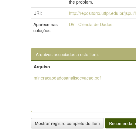
the problem.
URI:
http://repositorio.utfpr.edu.br/jspu
Aparece nas
DV - Ciência de Dados
coleções:
Arquivos associados a este item:
Arquivo
mineracaodadosanaliseevacao.pdf
Mostrar registro completo do item
Recomendar e