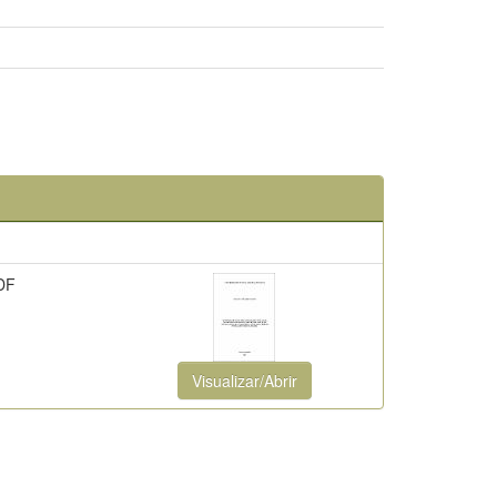
DF
Visualizar/Abrir