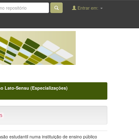
Entrar em:
o Lato-Sensu (Especializações)
5
ão estudantil numa instituição de ensino público