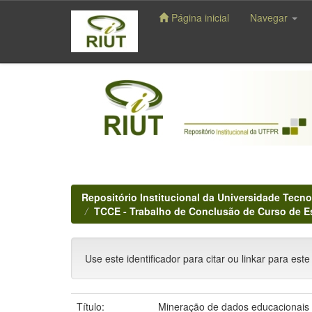
Página inicial
Navegar
Skip
navigation
Repositório Institucional da Universidade Tecno
TCCE - Trabalho de Conclusão de Curso de E
Use este identificador para citar ou linkar para este
Título:
Mineração de dados educacionais (