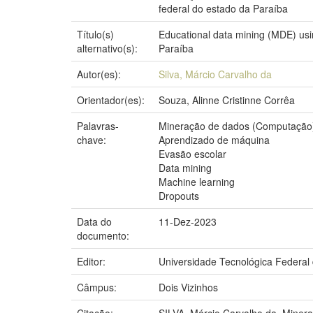
federal do estado da Paraíba
Título(s)
Educational data mining (MDE) using
alternativo(s):
Paraíba
Autor(es):
Silva, Márcio Carvalho da
Orientador(es):
Souza, Alinne Cristinne Corrêa
Palavras-
Mineração de dados (Computação
chave:
Aprendizado de máquina
Evasão escolar
Data mining
Machine learning
Dropouts
Data do
11-Dez-2023
documento:
Editor:
Universidade Tecnológica Federal
Câmpus:
Dois Vizinhos