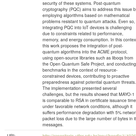
security of these systems. Post-quantum
cryptography (PQC) aims to address this issue b
employing algorithms based on mathematical
problems resistant to quantum attacks. Even so,
integrating PQC into IoT devices is challenging
due to constraints related to performance,
memory, and energy consumption. In this contex
this work proposes the integration of post-
quantum algorithms into the ACME protocol,
using open-source libraries such as liboqs from
the Open Quantum Safe Project, and conducting
benchmarks in the context of resource-
constrained devices, contributing to proactive
preparedness against potential quantum threats.
The implementation presented several
challenges, but the results showed that MAYO-1
is comparable to RSA in certificate issuance tim
under favorable network conditions, although it
suffers performance degradation with 5% networ
packet loss due to the large number of bytes in i
messages.
URI:
http://repositorio.utfpr.edu.br/jspui/handle/1/402