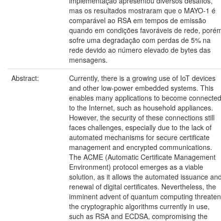
implementação apresentou diversos desafios,
mas os resultados mostraram que o MAYO-1 é
comparável ao RSA em tempos de emissão
quando em condições favoráveis de rede, poré
sofre uma degradação com perdas de 5% na
rede devido ao número elevado de bytes das
mensagens.
Abstract:
Currently, there is a growing use of IoT devices
and other low-power embedded systems. This
enables many applications to become connecte
to the Internet, such as household appliances.
However, the security of these connections still
faces challenges, especially due to the lack of
automated mechanisms for secure certificate
management and encrypted communications.
The ACME (Automatic Certificate Management
Environment) protocol emerges as a viable
solution, as it allows the automated issuance an
renewal of digital certificates. Nevertheless, the
imminent advent of quantum computing threate
the cryptographic algorithms currently in use,
such as RSA and ECDSA, compromising the