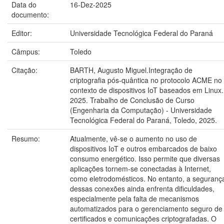
Data do
16-Dez-2025
documento:
Editor:
Universidade Tecnológica Federal do Paraná
Câmpus:
Toledo
Citação:
BARTH, Augusto Miguel.Integração de
criptografia pós-quântica no protocolo ACME no
contexto de dispositivos IoT baseados em Linux.
2025. Trabalho de Conclusão de Curso
(Engenharia da Computação) - Universidade
Tecnológica Federal do Paraná, Toledo, 2025.
Resumo:
Atualmente, vê-se o aumento no uso de
dispositivos IoT e outros embarcados de baixo
consumo energético. Isso permite que diversas
aplicações tornem-se conectadas à Internet,
como eletrodomésticos. No entanto, a seguranç
dessas conexões ainda enfrenta dificuldades,
especialmente pela falta de mecanismos
automatizados para o gerenciamento seguro de
certificados e comunicações criptografadas. O