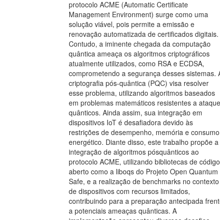
protocolo ACME (Automatic Certificate
Management Environment) surge como uma
solução viável, pois permite a emissão e
renovação automatizada de certificados digitais.
Contudo, a iminente chegada da computação
quântica ameaça os algoritmos criptográficos
atualmente utilizados, como RSA e ECDSA,
comprometendo a segurança desses sistemas. 
criptografia pós-quântica (PQC) visa resolver
esse problema, utilizando algoritmos baseados
em problemas matemáticos resistentes a ataqu
quânticos. Ainda assim, sua integração em
dispositivos IoT é desafiadora devido às
restrições de desempenho, memória e consumo
energético. Diante disso, este trabalho propõe a
integração de algoritmos pósquânticos ao
protocolo ACME, utilizando bibliotecas de código
aberto como a liboqs do Projeto Open Quantum
Safe, e a realização de benchmarks no contexto
de dispositivos com recursos limitados,
contribuindo para a preparação antecipada fren
a potenciais ameaças quânticas. A