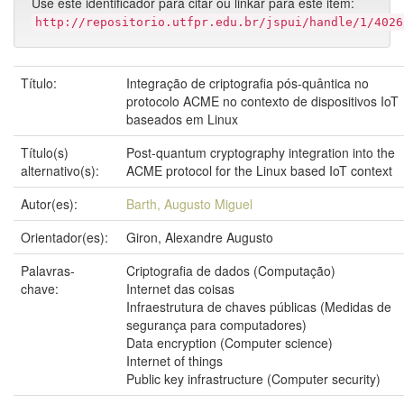
Use este identificador para citar ou linkar para este item:
http://repositorio.utfpr.edu.br/jspui/handle/1/4026
Título:
Integração de criptografia pós-quântica no
protocolo ACME no contexto de dispositivos IoT
baseados em Linux
Título(s)
Post-quantum cryptography integration into the
alternativo(s):
ACME protocol for the Linux based IoT context
Autor(es):
Barth, Augusto Miguel
Orientador(es):
Giron, Alexandre Augusto
Palavras-
Criptografia de dados (Computação)
chave:
Internet das coisas
Infraestrutura de chaves públicas (Medidas de
segurança para computadores)
Data encryption (Computer science)
Internet of things
Public key infrastructure (Computer security)