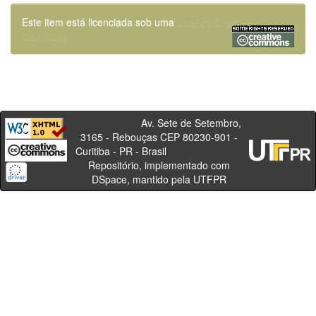
Este item está licenciada sob uma
Licença Creative
Commons
Av. Sete de Setembro,
3165 - Rebouças CEP 80230-901 -
Curitiba - PR - Brasil
Repositório, implementado com
DSpace, mantido pela UTFPR