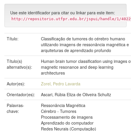
Use este identificador para citar ou linkar para este item:
http://repositorio.utfpr.edu.br/jspui/handle/1/4022
Título:
Classificação de tumores do cérebro humano
utilizando imagens de ressonância magnética e
arquiteturas de aprendizado profundo
Título(s)
Human brain tumor classification using images o
alternativo(s):
magnetic resonance and deep learning
architectures
Autor(es):
Zorel, Pedro Lavarda
Orientador(es):
Ascari, Rúbia Eliza de Oliveira Schultz
Palavras-
Ressonância Magnética
chave:
Cérebro - Tumores
Processamento de imagens
Aprendizado do computador
Redes Neurais (Computação)