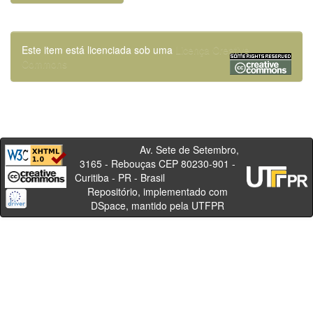
Este item está licenciada sob uma
Licença Creative
Commons
Av. Sete de Setembro,
3165 - Rebouças CEP 80230-901 -
Curitiba - PR - Brasil
Repositório, implementado com
DSpace, mantido pela UTFPR