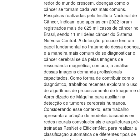
redor do mundo crescem, doenças como o
câncer se tornam cada vez mais comuns.
Pesquisas realizadas pelo Instituto Nacional de
Câncer, indicam que apenas em 2022 foram
registrados mais de 625 mil casos de câncer no
Brasil, sendo 11 mil deles câncer do Sistema
Nervoso Central. A detecção precoce tem um
papel fundamental no tratamento dessa doença,
e a maneira mais comum de se diagnosticar o
câncer cerebral se dá pelas imagens de
ressonância magnética; contudo, a análise
dessas imagens demanda profissionais
capacitados. Como forma de contribuir com o
diagnóstico, trabalhos recentes exploram o uso
de algoritmos de processamento de imagem e d
Aprendizado de Máquina para auxiliar na
detecção de tumores cerebrais humanos.
Considerando esse contexto, este trabalho
apresenta a criação de modelos baseados em
redes neurais convolucionais e arquiteturas pré-
treinadas ResNet e EfficientNet, para realizar a
classificação automática de diferentes tipos de