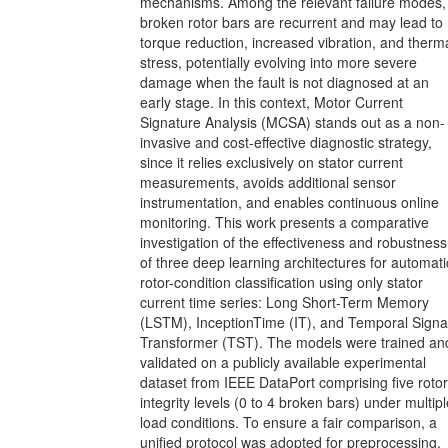
mechanisms. Among the relevant failure modes,
broken rotor bars are recurrent and may lead to
torque reduction, increased vibration, and therm
stress, potentially evolving into more severe
damage when the fault is not diagnosed at an
early stage. In this context, Motor Current
Signature Analysis (MCSA) stands out as a non-
invasive and cost-effective diagnostic strategy,
since it relies exclusively on stator current
measurements, avoids additional sensor
instrumentation, and enables continuous online
monitoring. This work presents a comparative
investigation of the effectiveness and robustness
of three deep learning architectures for automati
rotor-condition classification using only stator
current time series: Long Short-Term Memory
(LSTM), InceptionTime (IT), and Temporal Signa
Transformer (TST). The models were trained an
validated on a publicly available experimental
dataset from IEEE DataPort comprising five rotor
integrity levels (0 to 4 broken bars) under multipl
load conditions. To ensure a fair comparison, a
unified protocol was adopted for preprocessing,