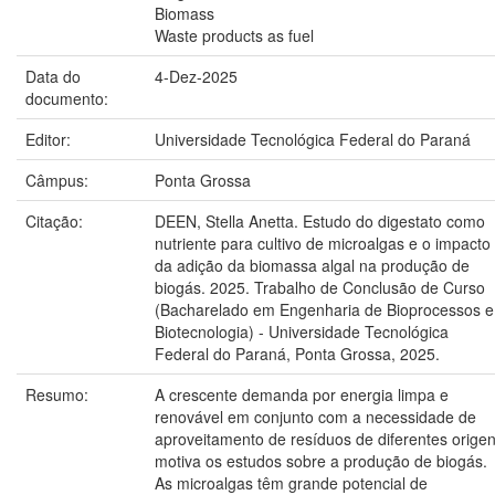
Biomass
Waste products as fuel
Data do
4-Dez-2025
documento:
Editor:
Universidade Tecnológica Federal do Paraná
Câmpus:
Ponta Grossa
Citação:
DEEN, Stella Anetta. Estudo do digestato como
nutriente para cultivo de microalgas e o impacto
da adição da biomassa algal na produção de
biogás. 2025. Trabalho de Conclusão de Curso
(Bacharelado em Engenharia de Bioprocessos e
Biotecnologia) - Universidade Tecnológica
Federal do Paraná, Ponta Grossa, 2025.
Resumo:
A crescente demanda por energia limpa e
renovável em conjunto com a necessidade de
aproveitamento de resíduos de diferentes orige
motiva os estudos sobre a produção de biogás.
As microalgas têm grande potencial de