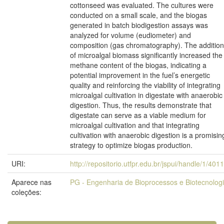
cottonseed was evaluated. The cultures were
conducted on a small scale, and the biogas
generated in batch biodigestion assays was
analyzed for volume (eudiometer) and
composition (gas chromatography). The addition
of microalgal biomass significantly increased the
methane content of the biogas, indicating a
potential improvement in the fuel’s energetic
quality and reinforcing the viability of integrating
microalgal cultivation in digestate with anaerobic
digestion. Thus, the results demonstrate that
digestate can serve as a viable medium for
microalgal cultivation and that integrating
cultivation with anaerobic digestion is a promisin
strategy to optimize biogas production.
URI:
http://repositorio.utfpr.edu.br/jspui/handle/1/401
Aparece nas
PG - Engenharia de Bioprocessos e Biotecnolog
coleções: