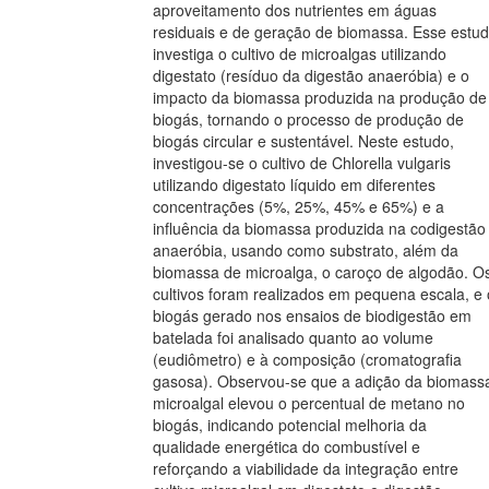
aproveitamento dos nutrientes em águas
residuais e de geração de biomassa. Esse estu
investiga o cultivo de microalgas utilizando
digestato (resíduo da digestão anaeróbia) e o
impacto da biomassa produzida na produção de
biogás, tornando o processo de produção de
biogás circular e sustentável. Neste estudo,
investigou-se o cultivo de Chlorella vulgaris
utilizando digestato líquido em diferentes
concentrações (5%, 25%, 45% e 65%) e a
influência da biomassa produzida na codigestão
anaeróbia, usando como substrato, além da
biomassa de microalga, o caroço de algodão. O
cultivos foram realizados em pequena escala, e 
biogás gerado nos ensaios de biodigestão em
batelada foi analisado quanto ao volume
(eudiômetro) e à composição (cromatografia
gasosa). Observou-se que a adição da biomass
microalgal elevou o percentual de metano no
biogás, indicando potencial melhoria da
qualidade energética do combustível e
reforçando a viabilidade da integração entre