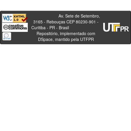
Av. Sete de Setembro,
3165 - Rebouças CEP 80230-901 -
Curitiba - PR - Brasil
Repositório, implementado com
DSpace, mantido pela UTFPR