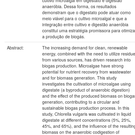
cultivo microalgal em digestato e digestão
anaeróbia. Dessa forma, os resultados
demonstram que o digestato pode atuar como
meio viável para o cultivo microalgal e que a
integração entre cultivo e digestão anaeróbia
constitui uma estratégia promissora para otimiza
a produção de biogás.
Abstract:
The increasing demand for clean, renewable
energy, combined with the need to utilize residu
from various sources, has driven research into
biogas production. Microalgae have strong
potential for nutrient recovery from wastewater
and for biomass generation. This study
investigates the cultivation of microalgae using
digestate (a byproduct of anaerobic digestion)
and the effect of the produced biomass on bioga
generation, contributing to a circular and
sustainable biogas production process. In this
study, Chlorella vulgaris was cultivated in liquid
digestate at different concentrations (5%, 25%,
45%, and 65%), and the influence of the resultin
biomass on the anaerobic codigestion of