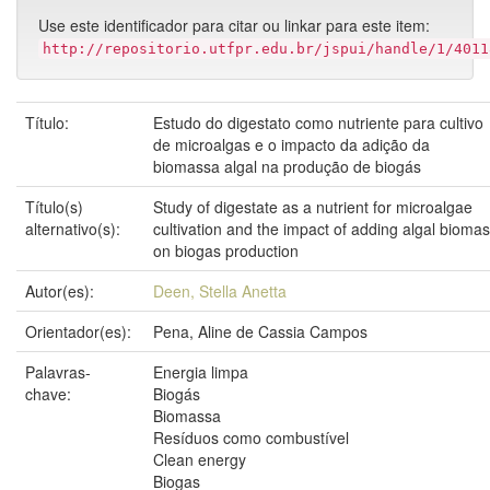
Use este identificador para citar ou linkar para este item:
http://repositorio.utfpr.edu.br/jspui/handle/1/4011
Título:
Estudo do digestato como nutriente para cultivo
de microalgas e o impacto da adição da
biomassa algal na produção de biogás
Título(s)
Study of digestate as a nutrient for microalgae
alternativo(s):
cultivation and the impact of adding algal bioma
on biogas production
Autor(es):
Deen, Stella Anetta
Orientador(es):
Pena, Aline de Cassia Campos
Palavras-
Energia limpa
chave:
Biogás
Biomassa
Resíduos como combustível
Clean energy
Biogas