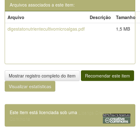
Arquivos associados a este item:
Arquivo
Descrição
Tamanho
digestatonutrientecultivomicroalgas.pdf
1,5 MB
Mostrar registro completo do item
Recomendar este item
Visualizar estatísticas
Este item está licenciada sob uma
Licença Creative
Commons