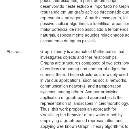
pouco interessantes) a partir de um script
desenvolvido neste estudo e importado no Geph
resultando em um grafo acíclico direcionado qu
representa a paisagem. A partir desse grafo, foi
possível aplicar algoritmos e identificar áreas c
maior potencial de risco associado a fenômenos
naturais, especialmente aqueles relacionados a
escoamento de águas pluviais.
Abstract:
Graph Theory is a branch of Mathematics that
investigates objects and ther relationships.
Graphs are structures composed of two sets: on
of vertices (or nodes) and another of edges that
connect them. These structures are widely used
in various applications, such as social networks,
communication networks, and transportation
systems, among others. Another promising
application of graph-based approaches is the
representation of landscapes in Geomorphology.
Thus, this work proposes an approach for
visualizing the behavior of rainwater runoff by
employing a graph-based representation and
applying well-known Graph Theory algorithms to