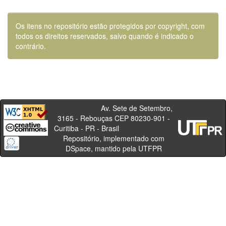
Os itens no repositório estão protegidos por copyright, com
todos os direitos reservados, salvo quando é indicado o
contrário.
Av. Sete de Setembro,
3165 - Rebouças CEP 80230-901 -
Curitiba - PR - Brasil
Repositório, implementado com
DSpace, mantido pela UTFPR