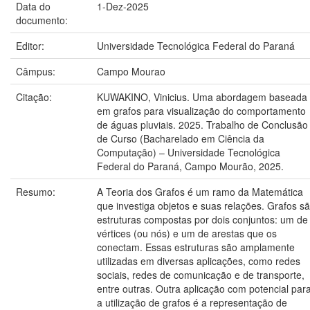
Data do
1-Dez-2025
documento:
Editor:
Universidade Tecnológica Federal do Paraná
Câmpus:
Campo Mourao
Citação:
KUWAKINO, Vinicius. Uma abordagem baseada
em grafos para visualização do comportamento
de águas pluviais. 2025. Trabalho de Conclusão
de Curso (Bacharelado em Ciência da
Computação) – Universidade Tecnológica
Federal do Paraná, Campo Mourão, 2025.
Resumo:
A Teoria dos Grafos é um ramo da Matemática
que investiga objetos e suas relações. Grafos s
estruturas compostas por dois conjuntos: um de
vértices (ou nós) e um de arestas que os
conectam. Essas estruturas são amplamente
utilizadas em diversas aplicações, como redes
sociais, redes de comunicação e de transporte,
entre outras. Outra aplicação com potencial par
a utilização de grafos é a representação de