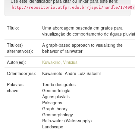
Use este identificador para citar ou linkar para este item:
http://repositorio.utfpr.edu.br/jspui/handle/1/4007
Título:
Uma abordagem baseada em grafos para
visualização do comportamento de águas pluvia
Título(s)
A graph-based approach to visualizing the
alternativo(s):
behavior of rainwater
Autor(es):
Kuwakino, Vinicius
Orientador(es):
Kawamoto, André Luiz Satoshi
Palavras-
Teoria dos grafos
chave:
Geomorfologia
Águas pluviais
Paisagens
Graph theory
Geomorphology
Rain-water (Water-supply)
Landscape