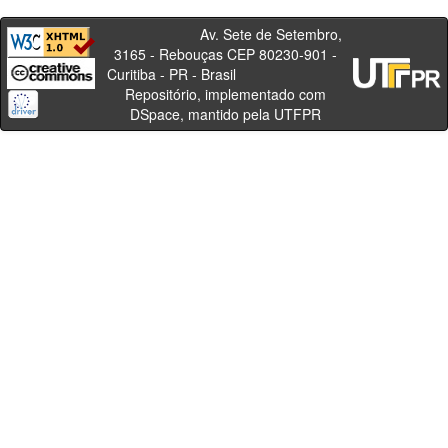
Av. Sete de Setembro,
3165 - Rebouças CEP 80230-901 -
Curitiba - PR - Brasil
Repositório, implementado com
DSpace, mantido pela UTFPR