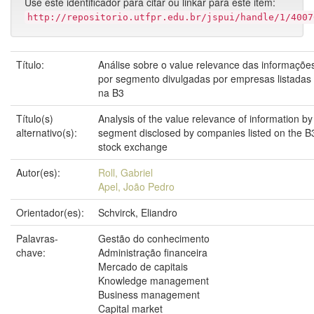
Use este identificador para citar ou linkar para este item:
http://repositorio.utfpr.edu.br/jspui/handle/1/4007
Título:
Análise sobre o value relevance das informaçõe
por segmento divulgadas por empresas listadas
na B3
Título(s)
Analysis of the value relevance of information by
alternativo(s):
segment disclosed by companies listed on the B
stock exchange
Autor(es):
Roll, Gabriel
Apel, João Pedro
Orientador(es):
Schvirck, Eliandro
Palavras-
Gestão do conhecimento
chave:
Administração financeira
Mercado de capitais
Knowledge management
Business management
Capital market