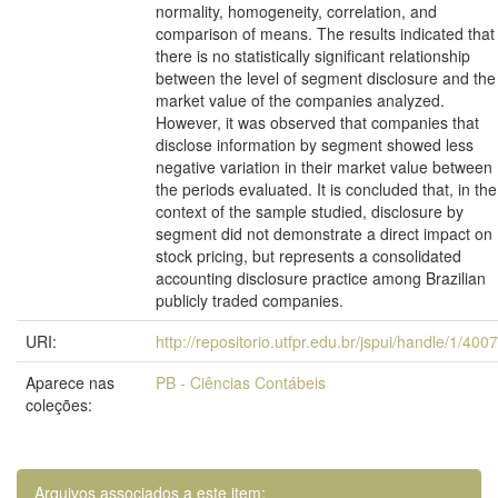
normality, homogeneity, correlation, and
comparison of means. The results indicated that
there is no statistically significant relationship
between the level of segment disclosure and the
market value of the companies analyzed.
However, it was observed that companies that
disclose information by segment showed less
negative variation in their market value between
the periods evaluated. It is concluded that, in the
context of the sample studied, disclosure by
segment did not demonstrate a direct impact on
stock pricing, but represents a consolidated
accounting disclosure practice among Brazilian
publicly traded companies.
URI:
http://repositorio.utfpr.edu.br/jspui/handle/1/400
Aparece nas
PB - Ciências Contábeis
coleções:
Arquivos associados a este item: