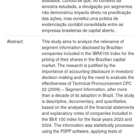
avaliados. Conclui-se que, no contexto da
amostra estudada, a divulgação por segmentos
não demonstrou impacto direto na precificação
das ações, mas constitui uma prática de
evidenciação contábil consolidada entre as
empresas brasileiras de capital aberto.
Abstract:
This study aims to analyze the relevance of
segment information disclosed by Brazilian
companies included in the IBRX100 index for the
pricing of their shares in the Brazilian capital
market. The research is justified by the
importance of accounting disclosure in investors'
decision-making and by the need to evaluate the
effectiveness of Technical Pronouncement CPC
22 (2009) – Segment Information, after more
than a decade of its adoption in Brazil. The stud
is descriptive, documentary, and quantitative,
based on the analysis of the financial statements
and explanatory notes of companies included in
the IBrX 100 index for the fiscal years 2023 and
2024. The information was statistically processe
using the PSPP software, applying tests of