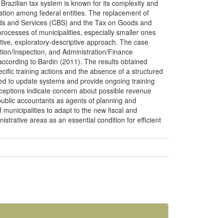
razilian tax system is known for its complexity and
gration among federal entities. The replacement of
oods and Services (CBS) and the Tax on Goods and
processes of municipalities, especially smaller ones
ative, exploratory-descriptive approach. The case
tion/Inspection, and Administration/Finance
according to Bardin (2011). The results obtained
pecific training actions and the absence of a structured
need to update systems and provide ongoing training
erceptions indicate concern about possible revenue
 public accountants as agents of planning and
f municipalities to adapt to the new fiscal and
istrative areas as an essential condition for efficient