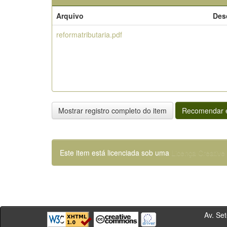
Arquivo
Des
reformatributaria.pdf
Mostrar registro completo do item
Recomendar e
Este item está licenciada sob uma
Licença Creativ
Av. Sete de Se