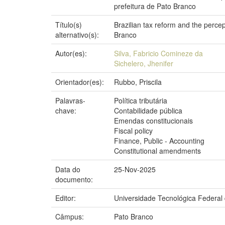
prefeitura de Pato Branco
Título(s)
Brazilian tax reform and the percep
alternativo(s):
Branco
Autor(es):
Silva, Fabricio Comineze da
Sichelero, Jhenifer
Orientador(es):
Rubbo, Priscila
Palavras-
Política tributária
chave:
Contabilidade pública
Emendas constitucionais
Fiscal policy
Finance, Public - Accounting
Constitutional amendments
Data do
25-Nov-2025
documento:
Editor:
Universidade Tecnológica Federal
Câmpus:
Pato Branco