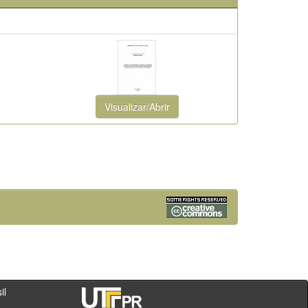
Visualizar/Abrir
- PR - Brasil