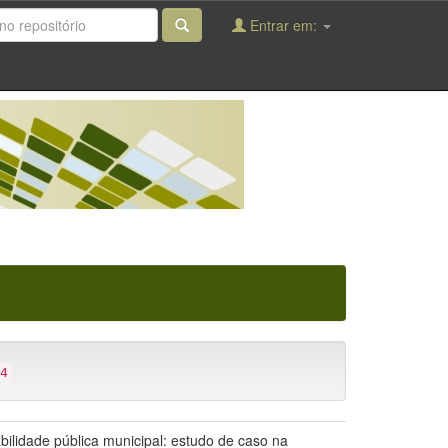
Entrar em:
4
abilidade pública municipal: estudo de caso na