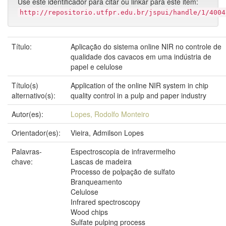
Use este identificador para citar ou linkar para este item:
http://repositorio.utfpr.edu.br/jspui/handle/1/4004
Título:
Aplicação do sistema online NIR no controle de
qualidade dos cavacos em uma indústria de
papel e celulose
Título(s)
Application of the online NIR system in chip
alternativo(s):
quality control in a pulp and paper industry
Autor(es):
Lopes, Rodolfo Monteiro
Orientador(es):
Vieira, Admilson Lopes
Palavras-
Espectroscopia de infravermelho
chave:
Lascas de madeira
Processo de polpação de sulfato
Branqueamento
Celulose
Infrared spectroscopy
Wood chips
Sulfate pulping process