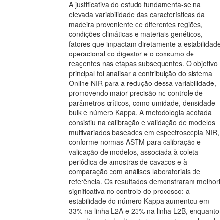
A justificativa do estudo fundamenta-se na
elevada variabilidade das características da
madeira proveniente de diferentes regiões,
condições climáticas e materiais genéticos,
fatores que impactam diretamente a estabilidad
operacional do digestor e o consumo de
reagentes nas etapas subsequentes. O objetivo
principal foi analisar a contribuição do sistema
Online NIR para a redução dessa variabilidade,
promovendo maior precisão no controle de
parâmetros críticos, como umidade, densidade
bulk e número Kappa. A metodologia adotada
consistiu na calibração e validação de modelos
multivariados baseados em espectroscopia NIR,
conforme normas ASTM para calibração e
validação de modelos, associada à coleta
periódica de amostras de cavacos e à
comparação com análises laboratoriais de
referência. Os resultados demonstraram melhor
significativa no controle de processo: a
estabilidade do número Kappa aumentou em
33% na linha L2A e 23% na linha L2B, enquanto