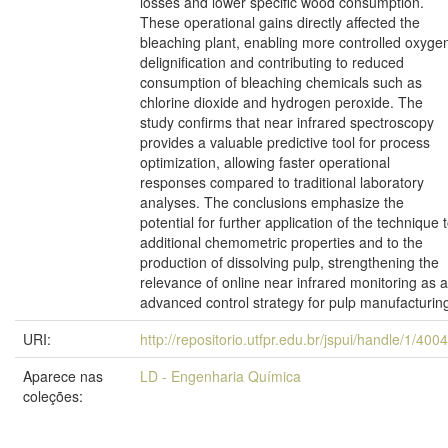
losses and lower specific wood consumption.
These operational gains directly affected the
bleaching plant, enabling more controlled oxyge
delignification and contributing to reduced
consumption of bleaching chemicals such as
chlorine dioxide and hydrogen peroxide. The
study confirms that near infrared spectroscopy
provides a valuable predictive tool for process
optimization, allowing faster operational
responses compared to traditional laboratory
analyses. The conclusions emphasize the
potential for further application of the technique 
additional chemometric properties and to the
production of dissolving pulp, strengthening the
relevance of online near infrared monitoring as 
advanced control strategy for pulp manufacturin
URI:
http://repositorio.utfpr.edu.br/jspui/handle/1/400
Aparece nas
LD - Engenharia Química
coleções: