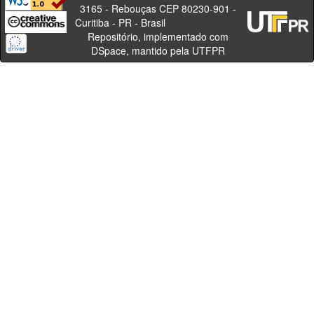
3165 - Rebouças CEP 80230-901 -
Curitiba - PR - Brasil
Repositório, implementado com
DSpace, mantido pela UTFPR