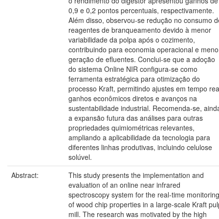
o rendimento do digestor apresentou ganhos de
0,9 e 0,2 pontos percentuais, respectivamente.
Além disso, observou-se redução no consumo d
reagentes de branqueamento devido à menor
variabilidade da polpa após o cozimento,
contribuindo para economia operacional e meno
geração de efluentes. Conclui-se que a adoção
do sistema Online NIR configura-se como
ferramenta estratégica para otimização do
processo Kraft, permitindo ajustes em tempo rea
ganhos econômicos diretos e avanços na
sustentabilidade industrial. Recomenda-se, aind
a expansão futura das análises para outras
propriedades quimiométricas relevantes,
ampliando a aplicabilidade da tecnologia para
diferentes linhas produtivas, incluindo celulose
solúvel.
Abstract:
This study presents the implementation and
evaluation of an online near infrared
spectroscopy system for the real-time monitorin
of wood chip properties in a large-scale Kraft pul
mill. The research was motivated by the high