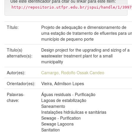
Use este identificador para citar ou linkar para este item:
http://repositorio.utfpr.edu.br/jspui/handle/1/3997
Título:
Projeto de adequação e dimensionamento de
uma estação de tratamento de efluentes para u
município de pequeno porte
Título(s)
Design project for the upgrading and sizing of a
alternativo(s):
wastewater treatment plant for a small
municipality
Autor(es):
Camargo, Rodolfo Ossak Candeo
Orientador(es):
Vieira, Admilson Lopes
Palavras-
Águas residuais - Purificação
chave:
Lagoas de estabilização
Saneamento
Instalações hidráulicas e sanitárias
Sewage - Purification
Sewage Lagoons
Sanitation