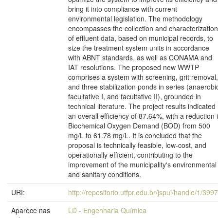
bring it into compliance with current
environmental legislation. The methodology
encompasses the collection and characterization
of effluent data, based on municipal records, to
size the treatment system units in accordance
with ABNT standards, as well as CONAMA and
IAT resolutions. The proposed new WWTP
comprises a system with screening, grit removal,
and three stabilization ponds in series (anaerobi
facultative I, and facultative II), grounded in
technical literature. The project results indicated
an overall efficiency of 87.64%, with a reduction 
Biochemical Oxygen Demand (BOD) from 500
mg/L to 61.78 mg/L. It is concluded that the
proposal is technically feasible, low-cost, and
operationally efficient, contributing to the
improvement of the municipality's environmental
and sanitary conditions.
URI:
http://repositorio.utfpr.edu.br/jspui/handle/1/399
Aparece nas
LD - Engenharia Química