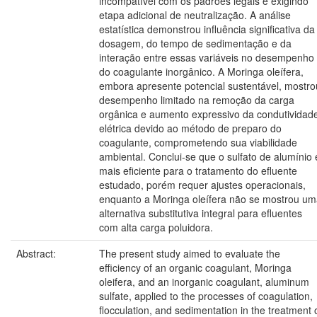
incompatível com os padrões legais e exigindo
etapa adicional de neutralização. A análise
estatística demonstrou influência significativa da
dosagem, do tempo de sedimentação e da
interação entre essas variáveis no desempenho
do coagulante inorgânico. A Moringa oleífera,
embora apresente potencial sustentável, mostro
desempenho limitado na remoção da carga
orgânica e aumento expressivo da condutividad
elétrica devido ao método de preparo do
coagulante, comprometendo sua viabilidade
ambiental. Conclui-se que o sulfato de alumínio 
mais eficiente para o tratamento do efluente
estudado, porém requer ajustes operacionais,
enquanto a Moringa oleífera não se mostrou u
alternativa substitutiva integral para efluentes
com alta carga poluidora.
Abstract:
The present study aimed to evaluate the
efficiency of an organic coagulant, Moringa
oleifera, and an inorganic coagulant, aluminum
sulfate, applied to the processes of coagulation,
flocculation, and sedimentation in the treatment 