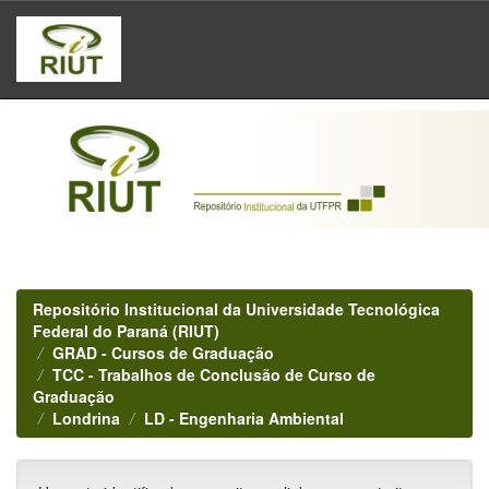
Skip
navigation
Repositório Institucional da Universidade Tecnológica
Federal do Paraná (RIUT)
GRAD - Cursos de Graduação
TCC - Trabalhos de Conclusão de Curso de
Graduação
Londrina
LD - Engenharia Ambiental