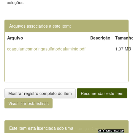
coleções:
Arquivos associados a este item:
Arquivo
Descrição
Tamanh
coagulantesmoringasulfatodealuminio.pdf
1,97 MB
Mostrar registro completo do item
Recomendar este item
Visualizar estatísticas
Este item está licenciada sob uma
Licença Creative