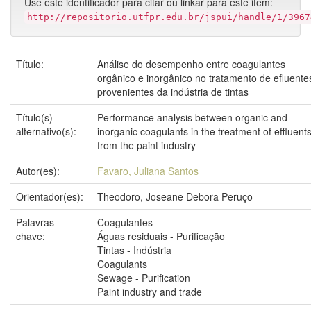
Use este identificador para citar ou linkar para este item:
http://repositorio.utfpr.edu.br/jspui/handle/1/3967
Título:
Análise do desempenho entre coagulantes
orgânico e inorgânico no tratamento de efluente
provenientes da indústria de tintas
Título(s)
Performance analysis between organic and
alternativo(s):
inorganic coagulants in the treatment of effluent
from the paint industry
Autor(es):
Favaro, Juliana Santos
Orientador(es):
Theodoro, Joseane Debora Peruço
Palavras-
Coagulantes
chave:
Águas residuais - Purificação
Tintas - Indústria
Coagulants
Sewage - Purification
Paint industry and trade