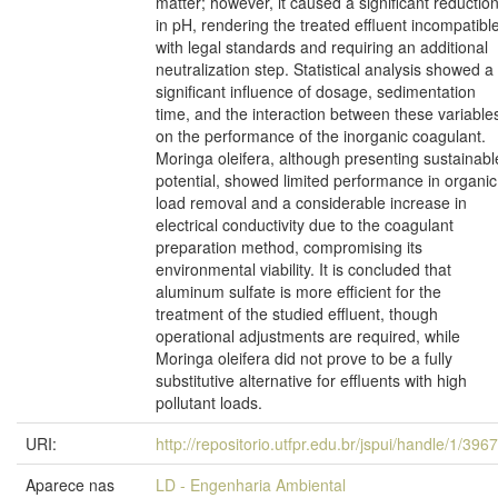
matter; however, it caused a significant reductio
in pH, rendering the treated effluent incompatibl
with legal standards and requiring an additional
neutralization step. Statistical analysis showed a
significant influence of dosage, sedimentation
time, and the interaction between these variable
on the performance of the inorganic coagulant.
Moringa oleifera, although presenting sustainabl
potential, showed limited performance in organic
load removal and a considerable increase in
electrical conductivity due to the coagulant
preparation method, compromising its
environmental viability. It is concluded that
aluminum sulfate is more efficient for the
treatment of the studied effluent, though
operational adjustments are required, while
Moringa oleifera did not prove to be a fully
substitutive alternative for effluents with high
pollutant loads.
URI:
http://repositorio.utfpr.edu.br/jspui/handle/1/396
Aparece nas
LD - Engenharia Ambiental