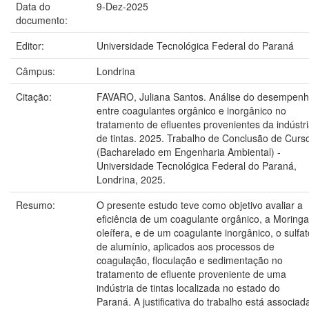
Data do
9-Dez-2025
documento:
Editor:
Universidade Tecnológica Federal do Paraná
Câmpus:
Londrina
Citação:
FAVARO, Juliana Santos. Análise do desempen
entre coagulantes orgânico e inorgânico no
tratamento de efluentes provenientes da indústr
de tintas. 2025. Trabalho de Conclusão de Curs
(Bacharelado em Engenharia Ambiental) -
Universidade Tecnológica Federal do Paraná,
Londrina, 2025.
Resumo:
O presente estudo teve como objetivo avaliar a
eficiência de um coagulante orgânico, a Moringa
oleífera, e de um coagulante inorgânico, o sulfat
de alumínio, aplicados aos processos de
coagulação, floculação e sedimentação no
tratamento de efluente proveniente de uma
indústria de tintas localizada no estado do
Paraná. A justificativa do trabalho está associad