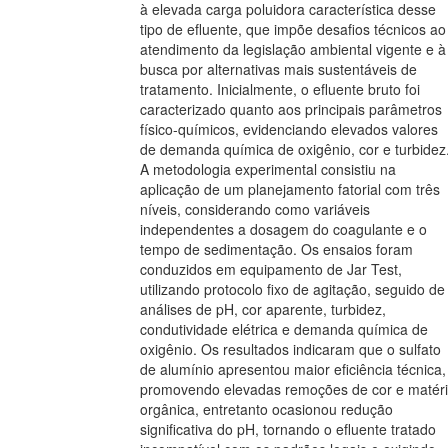
à elevada carga poluidora característica desse
tipo de efluente, que impõe desafios técnicos ao
atendimento da legislação ambiental vigente e à
busca por alternativas mais sustentáveis de
tratamento. Inicialmente, o efluente bruto foi
caracterizado quanto aos principais parâmetros
físico-químicos, evidenciando elevados valores
de demanda química de oxigênio, cor e turbidez
A metodologia experimental consistiu na
aplicação de um planejamento fatorial com três
níveis, considerando como variáveis
independentes a dosagem do coagulante e o
tempo de sedimentação. Os ensaios foram
conduzidos em equipamento de Jar Test,
utilizando protocolo fixo de agitação, seguido de
análises de pH, cor aparente, turbidez,
condutividade elétrica e demanda química de
oxigênio. Os resultados indicaram que o sulfato
de alumínio apresentou maior eficiência técnica,
promovendo elevadas remoções de cor e matér
orgânica, entretanto ocasionou redução
significativa do pH, tornando o efluente tratado